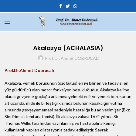
Akalazya (ACHALASIA)
Prof. Dr. Ahmet DOBRUCALI
Prof.Dr.Ahmet Dobrucalı
Akalazya, yemek borusunun (özofagus) en iyi bilinen ve tedavisi en
yüz güldürücü olan motor fonksiyon bozukluğudur. Akalazya kelime
olarak gevşeme güçlüğü anlamına gelmektedir ve yemek borusunun
alt ucunda, mide ile birleştiği kısımda bulunan kapakçığın yutma
sırasında gevşeyememesi nedeniyle hastalığa bu ad verilmiştir (Bkz.
Sindirim sistemi anatomisi). İlk akalazya vakası 1674 yılında Sir
Thomas Willis tarafından yayınlanmış ve hasta balina kemiği
kullanılarak yapılan dilatasyonla tedavi edilmiştir. Seyrek