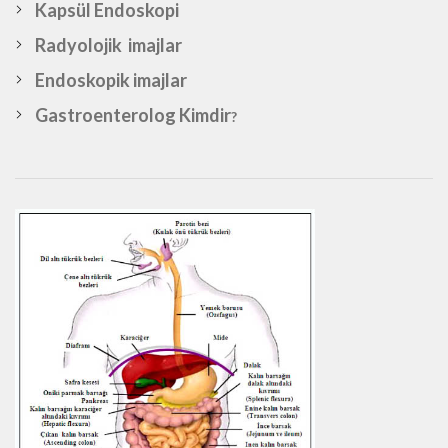
Kapsül Endoskopi
Radyolojik imajlar
Endoskopik imajlar
Gastroenterolog Kimdir
?