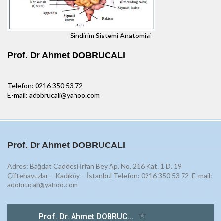
Sindirim Sistemi Anatomisi
Prof. Dr Ahmet DOBRUCALI
Telefon: 0216 350 53 72
E-mail: adobrucali@yahoo.com
Prof. Dr Ahmet DOBRUCALI
Adres: Bağdat Caddesi İrfan Bey Ap. No. 216 Kat. 1 D. 19
Çiftehavuzlar – Kadıköy – İstanbul Telefon: 0216 350 53 72
E-mail:
adobrucali@yahoo.com