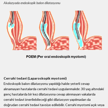
Akalazyada endoskopik balon dilatasyonu
Cerrahi tedavi (Laparoskopik myotomi)
Endoskopik balon dilatasyonu yapıldığı halde yeterli cevap
alınamayan hastalarda cerrahi tedavi uygulanmalıdır. 30 yaş altındaki
genç hastalarda bir kez dilatasyona cevap alınmayan vakalarda
cerrahi tedavi önerilebileceği gibi dilatasyon yapılmadan da
doğrudan cerrahi tedavi tavsiye edilebilir. Cerrahi myotomi açık veya