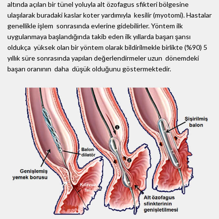
altında açılan bir tünel yoluyla alt özofagus sfikteri bölgesine
ulaşılarak buradaki kaslar koter yardımıyla kesilir (myotomi). Hastalar
genellikle işlem sonrasında evlerine gidebilirler. Yöntem ilk
uygulanmaya başlandığında takib eden ilk yıllarda başarı şansı
oldukça yüksek olan bir yöntem olarak bildirilmekle birlikte (%90) 5
yıllık süre sonrasında yapılan değerlendirmeler uzun dönemdeki
başarı oranının daha düşük olduğunu göstermektedir.