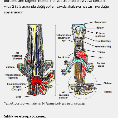
görülmesine rağmen hemen her gastroenterolog veya cerrahın
yılda 2 ila 5 arasında değişebilen sayıda akalazya hastası gördüğü
söylenebilir.
Yemek borusu ve midenin birleşme bölgesinin anatomisi
Sıklık ve etyopatogenez