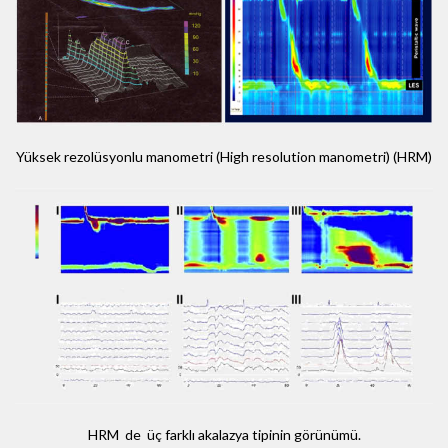
Yüksek rezolüsyonlu manometri (High resolution manometri) (HRM)
HRM de üç farklı akalazya tipinin görünümü.