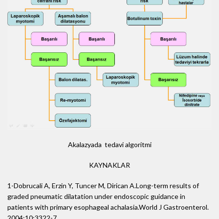
Akalazyada tedavi algoritmi
KAYNAKLAR
1-Dobrucali A, Erzin Y, Tuncer M, Dirican A.Long-term results of
graded pneumatic dilatation under endoscopic guidance in
patients with primary esophageal achalasia.World J Gastroenterol.
2004;10:3322-7.