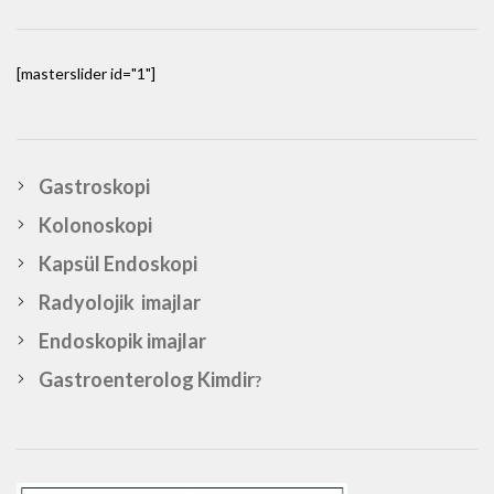
[masterslider id="1"]
Gastroskopi
Kolonoskopi
Kapsül Endoskopi
Radyolojik imajlar
Endoskopik imajlar
Gastroenterolog Kimdir
?