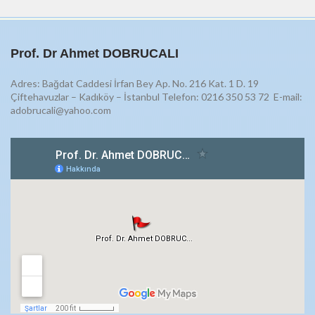
Prof. Dr Ahmet DOBRUCALI
Adres: Bağdat Caddesi İrfan Bey Ap. No. 216 Kat. 1 D. 19
Çiftehavuzlar – Kadıköy – İstanbul Telefon: 0216 350 53 72
E-mail:
adobrucali@yahoo.com