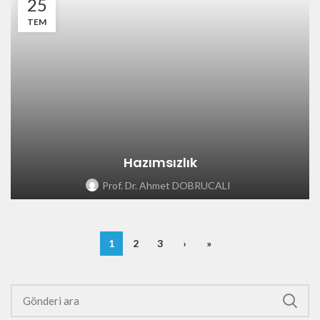
25
TEM
Hazımsızlık
Prof. Dr. Ahmet DOBRUCALI
1
2
3
›
»