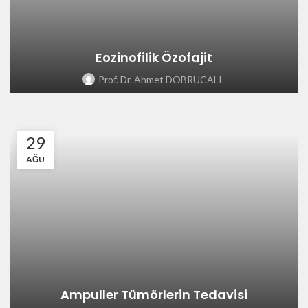
Eozinofilik Özofajit
Prof. Dr. Ahmet DOBRUCALI
29
AĞU
Ampuller Tümörlerin Tedavisi