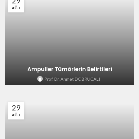
29
AĞU
Ampuller Tümörlerin Belirtileri
Prof. Dr. Ahmet DOBRUCALI
29
AĞU