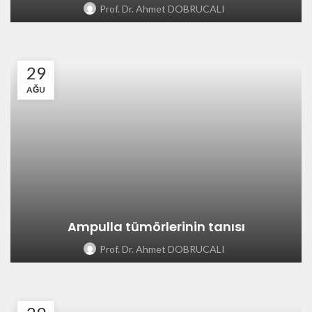
Prof. Dr. Ahmet DOBRUCALI
29
AĞU
Ampulla tümörlerinin tanısı
Prof. Dr. Ahmet DOBRUCALI