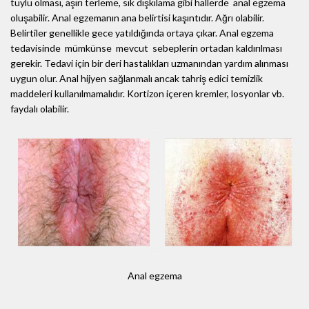
tüylü olması, aşırı terleme, sık dışkılama gibi hallerde anal egzema
oluşabilir. Anal egzemanın ana belirtisi kaşıntıdır. Ağrı olabilir.
Belirtiler genellikle gece yatıldığında ortaya çıkar. Anal egzema
tedavisinde mümkünse mevcut sebeplerin ortadan kaldırılması
gerekir. Tedavi için bir deri hastalıkları uzmanından yardım alınması
uygun olur. Anal hijyen sağlanmalı ancak tahriş edici temizlik
maddeleri kullanılmamalıdır. Kortizon içeren kremler, losyonlar vb.
faydalı olabilir.
Anal egzema