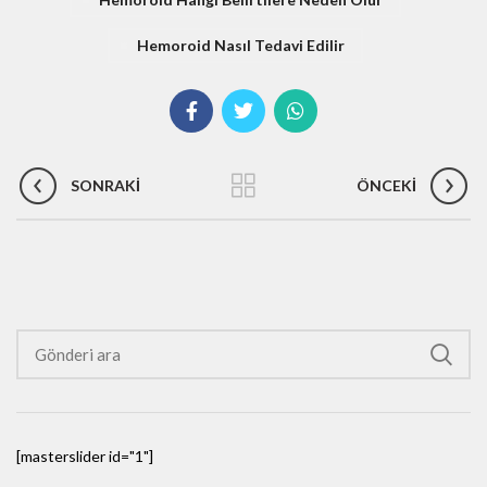
Hemoroid Nasıl Tedavi Edilir
SONRAKI
ÖNCEKI
[masterslider id="1"]