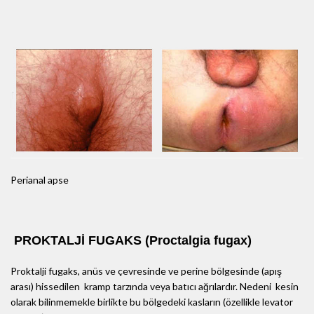
Perianal apse
PROKTALJİ FUGAKS (Proctalgia fugax)
Proktalji fugaks, anüs ve çevresinde ve perine bölgesinde (apış
arası) hissedilen kramp tarzında veya batıcı ağrılardır. Nedeni kesin
olarak bilinmemekle birlikte bu bölgedeki kasların (özellikle levator