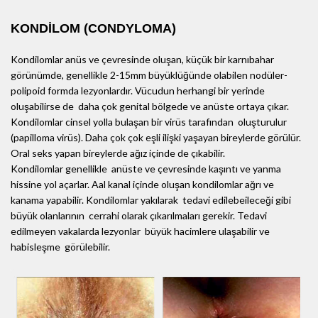
KONDİLOM (CONDYLOMA)
Kondilomlar anüs ve çevresinde oluşan, küçük bir karnıbahar
görünümde, genellikle 2-15mm büyüklüğünde olabilen nodüler-
polipoid formda lezyonlardır. Vücudun herhangi bir yerinde
oluşabilirse de daha çok genital bölgede ve anüste ortaya çıkar.
Kondilomlar cinsel yolla bulaşan bir virüs tarafından oluşturulur
(papilloma virüs). Daha çok çok eşli ilişki yaşayan bireylerde görülür.
Oral seks yapan bireylerde ağız içinde de çıkabilir.
Kondilomlar genellikle anüste ve çevresinde kaşıntı ve yanma
hissine yol açarlar. Aal kanal içinde oluşan kondilomlar ağrı ve
kanama yapabilir. Kondilomlar yakılarak tedavi edilebeileceği gibi
büyük olanlarının cerrahi olarak çıkarılmaları gerekir. Tedavi
edilmeyen vakalarda lezyonlar büyük hacimlere ulaşabilir ve
habisleşme görülebilir.