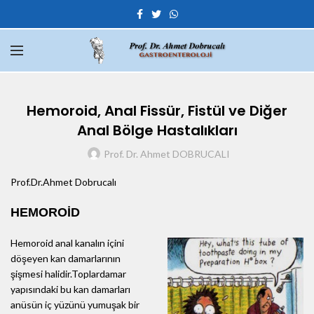
Hemoroid, Anal Fissür, Fistül ve Diğer
Anal Bölge Hastalıkları
Prof. Dr. Ahmet DOBRUCALI
Prof.Dr.Ahmet Dobrucalı
HEMOROİD
Hemoroid anal kanalın içini
döşeyen kan damarlarının
şişmesi halidir.Toplardamar
yapısındaki bu kan damarları
anüsün iç yüzünü yumuşak bir