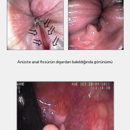
Anüste anal fissürün dışardan bakıldığında görünümü