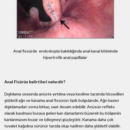
Anal fissürde endoskopla bakıldığında anal kanal bitiminde
hipertrofik anal papillalar
Anal Fisürün belirtileri nelerdir?
Dışkılama sırasında anüste yırtılma veya kesilme tarzında hissedilen
şiddetli ağrı ve kanama anal fissürün tipik bulgularıdır. Ağrı bazen
dışkılamadan sonra birkaç saat devam edebilir. Anüsün refleks
olarak kasılması buraya gelen kan damarlarını büzerek bu bölgenin
kanlanmasını bozar ve iyileşmeyi güçleştirir. Kanama daha çok
tuvalet kağıdına sürünür tarzda olup nadiren daha şiddetli olabilir.