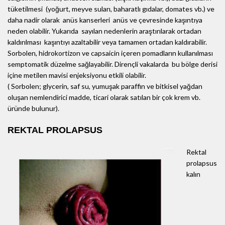
tüketilmesi (yoğurt, meyve suları, baharatlı gıdalar, domates vb.) ve
daha nadir olarak anüs kanserleri anüs ve çevresinde kaşıntıya
neden olabilir. Yukarıda sayılan nedenlerin araştırılarak ortadan
kaldırılması kaşıntıyı azaltabilir veya tamamen ortadan kaldırabilir.
Sorbolen, hidrokortizon ve capsaicin içeren pomadların kullanılması
semptomatik düzelme sağlayabilir. Dirençli vakalarda bu bölge derisi
içine metilen mavisi enjeksiyonu etkili olabilir.
( Sorbolen; glycerin, saf su, yumuşak paraffin ve bitkisel yağdan
oluşan nemlendirici madde, ticari olarak satılan bir çok krem vb.
üründe bulunur).
REKTAL PROLAPSUS
Rektal
prolapsus
kalın