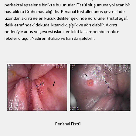
perirektal apselerle birlikte bulunurlar. Fistül oluşumuna yol açan bir
hastalık ta Crohn hastalığıdır. Perianal füstüller anüs çevresinde
uzundan akıntı gelen küçük delikler şeklinde görülürler (fistül ağzı),
delik etrafındaki dokuda kızarıklık, şişlik ve ağrı olabilir. Akıntı
nedeniyle anüs ve çevresi ıslanır ve kilotta sarı-pembe renkte
lekeler oluşur. Nadiren iltihap ve kan da gelebilir.
Perianal Fistül