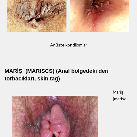
Anüste kondilomlar
MARİŞ (MARISCS) (Anal bölgedeki deri
torbacıkları, skin tag)
Mariş
(marisc