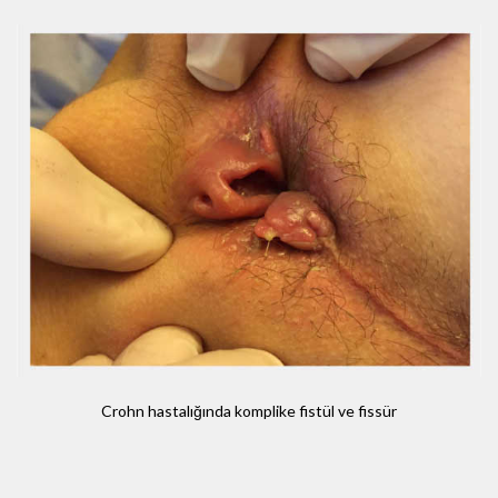
Crohn hastalığında komplike fistül ve fissür