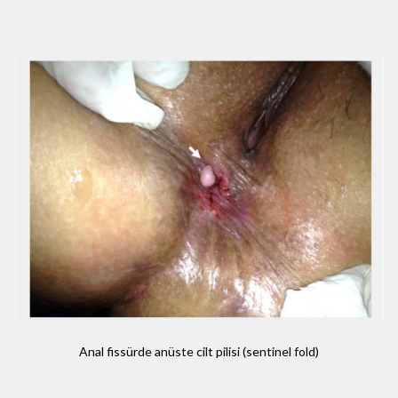
Anal fissürde anüste cilt pilisi (sentinel fold)