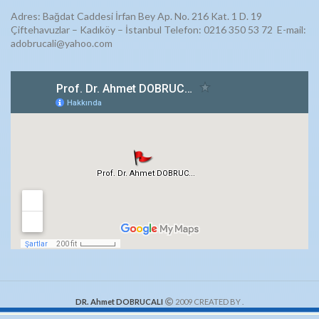
Adres: Bağdat Caddesi İrfan Bey Ap. No. 216 Kat. 1 D. 19
Çiftehavuzlar – Kadıköy – İstanbul Telefon: 0216 350 53 72
E-mail:
adobrucali@yahoo.com
DR. Ahmet DOBRUCALI
2009 CREATED BY
.