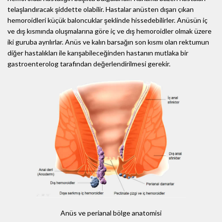
telaşlandıracak şiddette olabilir. Hastalar anüsten dışarı çıkan
hemoroidleri küçük baloncuklar şeklinde hissedebilirler. Anüsün iç
ve dış kısmında oluşmalarına göre iç ve dış hemoroidler olmak üzere
iki guruba ayrılırlar. Anüs ve kalın barsağın son kısmı olan rektumun
diğer hastalıkları ile karışabileceğinden hastanın mutlaka bir
gastroenterolog tarafından değerlendirilmesi gerekir.
Anüs ve perianal bölge anatomisi