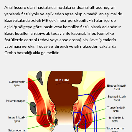
Anal fissürü olan hastalarda mutlaka endoanal ultrasonografi
yapılarak fistül yolu ve eşlik eden apse olup olmadığı anlaşılmalıdır.
Bazı vakalarda pelvik MR çekilmesi gerekebilir. Fistülün içerde
açıldığı bölgeye göre basit veya komplike fistül olarak adlandırılır.
Basit fistüller antibiyotik tedavisi ile kapanabilirler. Komplike
fistüllerde cerrahi tedavi veya apse drenajı vb. ilave işlemlerin
yapılması gerekir. Tedaviye dirençli ve sık nükseden vakalarda
Crohn hastalığı akla gelmelidir.