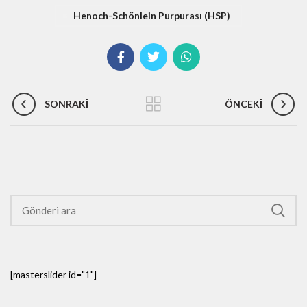
Henoch-Schönlein Purpurası (HSP)
SONRAKI
ÖNCEKI
[masterslider id="1"]