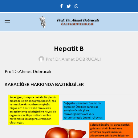
Hepatit B
Prof. Dr. Ahmet DOBRUCALI
Prof.Dr.Ahmet Dobrucalı
KARACİĞER HAKKINDA BAZI BİLGİLER