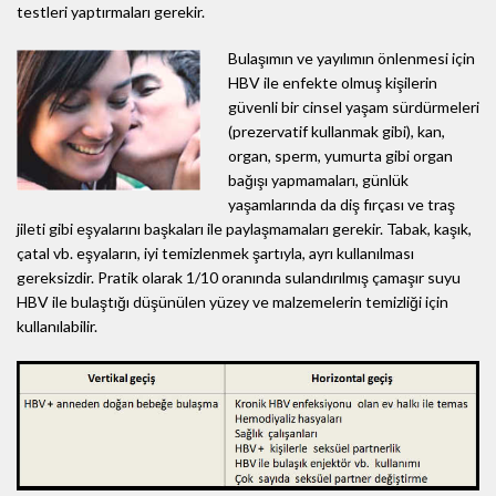
testleri yaptırmaları gerekir.
Bulaşımın ve yayılımın önlenmesi için
HBV ile enfekte olmuş kişilerin
güvenli bir cinsel yaşam sürdürmeleri
(prezervatif kullanmak gibi), kan,
organ, sperm, yumurta gibi organ
bağışı yapmamaları, günlük
yaşamlarında da diş fırçası ve traş
jileti gibi eşyalarını başkaları ile paylaşmamaları gerekir. Tabak, kaşık,
çatal vb. eşyaların, iyi temizlenmek şartıyla, ayrı kullanılması
gereksizdir. Pratik olarak 1/10 oranında sulandırılmış çamaşır suyu
HBV ile bulaştığı düşünülen yüzey ve malzemelerin temizliği için
kullanılabilir.