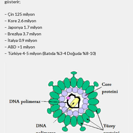
gösterir;
– Çin 125 milyon
– Kore 2.6 milyon
– Japonya 1.7 milyon
– Brezilya 3.7 milyon
– İtalya 0.9 milyon
– ABD >1 milyon
– Türkiye 4-5 milyon (Batıda %3-4 Doğuda %8-10)