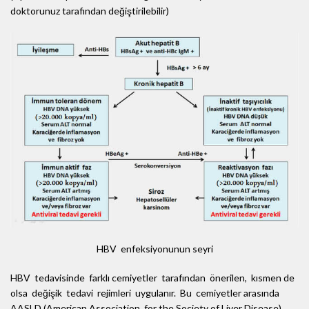
doktorunuz tarafından değiştirilebilir)
HBV enfeksiyonunun seyri
HBV tedavisinde farklı cemiyetler tarafından önerilen, kısmen de
olsa değişik tedavi rejimleri uygulanır. Bu cemiyetler arasında
AASLD (American Association for the Society of Liver Disease),