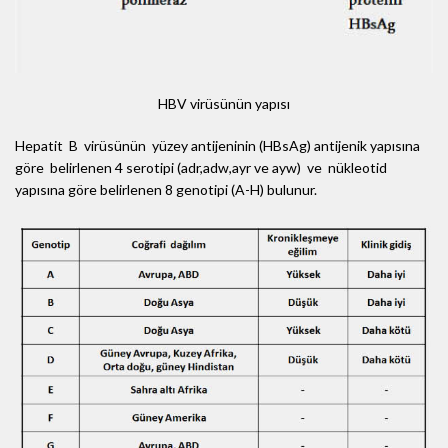
HBV virüsünün yapısı
Hepatit B virüsünün yüzey antijeninin (HBsAg) antijenik yapısına
göre belirlenen 4 serotipi (adr,adw,ayr ve ayw) ve nükleotid
yapısına göre belirlenen 8 genotipi (A-H) bulunur.