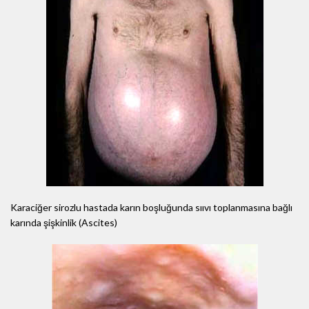
Karaciğer sirozlu hastada karın boşluğunda sııvı toplanmasına bağlı
karında şişkinlik (Ascites)