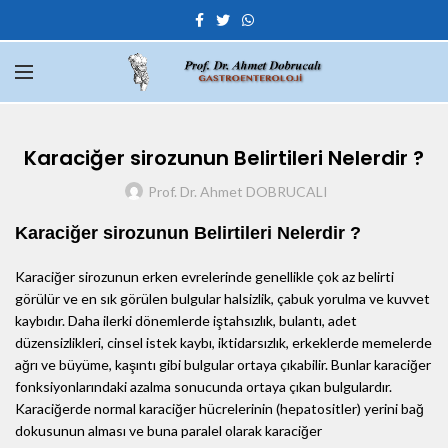
Karaciğer sirozunun Belirtileri Nelerdir ?
Prof. Dr. Ahmet DOBRUCALI
Karaciğer sirozunun Belirtileri Nelerdir ?
Karaciğer sirozunun erken evrelerinde genellikle çok az belirti
görülür ve en sık görülen bulgular halsizlik, çabuk yorulma ve kuvvet
kaybıdır. Daha ilerki dönemlerde iştahsızlık, bulantı, adet
düzensizlikleri, cinsel istek kaybı, iktidarsızlık, erkeklerde memelerde
ağrı ve büyüme, kaşıntı gibi bulgular ortaya çıkabilir. Bunlar karaciğer
fonksiyonlarındaki azalma sonucunda ortaya çıkan bulgulardır.
Karaciğerde normal karaciğer hücrelerinin (hepatositler) yerini bağ
dokusunun alması ve buna paralel olarak karaciğer