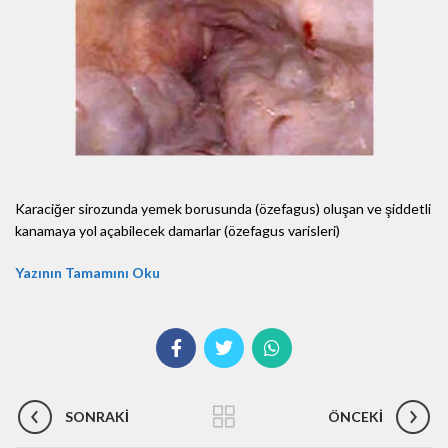
Karaciğer sirozunda yemek borusunda (özefagus) oluşan ve şiddetli
kanamaya yol açabilecek damarlar (özefagus varisleri)
Yazının Tamamını Oku
SONRAKI
ÖNCEKI