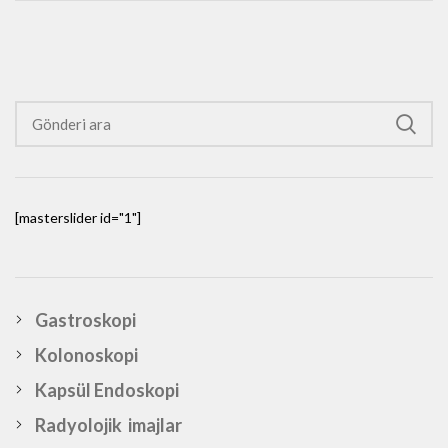
[masterslider id="1"]
Gastroskopi
Kolonoskopi
Kapsül Endoskopi
Radyolojik imajlar