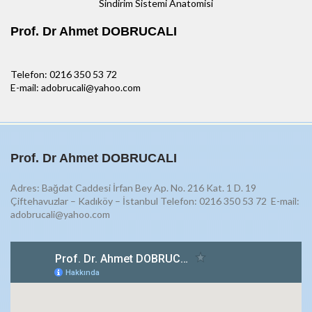
Sindirim Sistemi Anatomisi
Prof. Dr Ahmet DOBRUCALI
Telefon: 0216 350 53 72
E-mail: adobrucali@yahoo.com
Prof. Dr Ahmet DOBRUCALI
Adres: Bağdat Caddesi İrfan Bey Ap. No. 216 Kat. 1 D. 19
Çiftehavuzlar – Kadıköy – İstanbul Telefon: 0216 350 53 72
E-mail:
adobrucali@yahoo.com