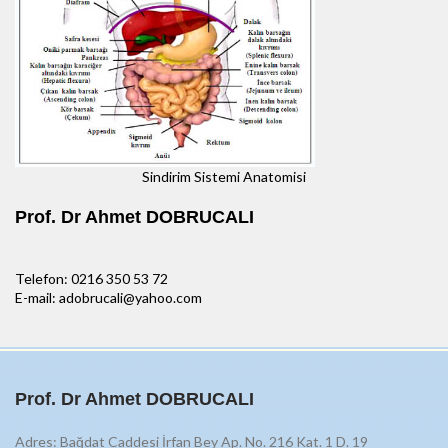
Sindirim Sistemi Anatomisi
Prof. Dr Ahmet DOBRUCALI
Telefon: 0216 350 53 72
E-mail: adobrucali@yahoo.com
Prof. Dr Ahmet DOBRUCALI
Adres: Bağdat Caddesi İrfan Bey Ap. No. 216 Kat. 1 D. 19