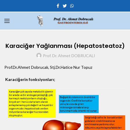
Karaciğer Yağlanması (Hepatosteatoz)
Prof. Dr. Ahmet DOBRUCALI
Prof.Dr.Ahmet Dobrucalı, Stj.Dr.Hatice Nur Topuz
Karaciğerin fonksiyonları;