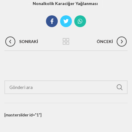
Nonalkolik Karaciğer Yağlanması
SONRAKI
ÖNCEKI
[masterslider id="1"]