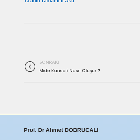
Yazının Tamamını Oku
SONRAKI
Mide Kanseri Nasıl Oluşur ?
Prof. Dr Ahmet DOBRUCALI