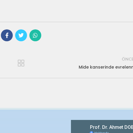
ÖNCE
Mide kanserinde evrele