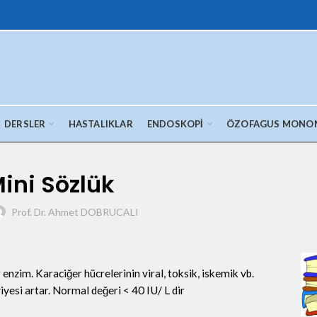
DERSLER
HASTALIKLAR
ENDOSKOPI
ÖZOFAGUS MONO
ini Sözlük
Prof. Dr. Ahmet DOBRUCALI
 enzim. Karaciğer hücrelerinin viral, toksik, iskemik vb.
yesi artar. Normal değeri < 40 IU/ L dir