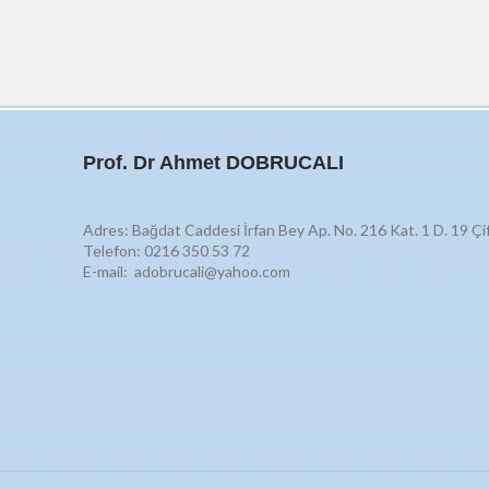
Prof. Dr Ahmet DOBRUCALI
Adres: Bağdat Caddesi İrfan Bey Ap. No. 216 Kat. 1 D. 19 Çi
Telefon: 0216 350 53 72
E-mail: adobrucali@yahoo.com