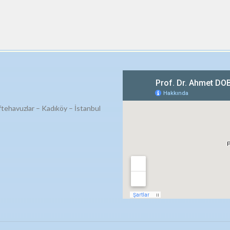
ftehavuzlar – Kadıköy – İstanbul