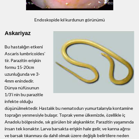
Endoskopide kıl kurdunun görünümü
Askariyaz
Bu hastalığın etkeni
Ascaris lumbricoides’
tir. Parazitin erişkin
formu 15-20cm
uzunluğunda ve 3-
4mm enindedir.
Dünya nüfüsunun
1/3’i nin bu parazitle
infekte olduğu
düşünülmektedir. Hastalık bu nematodun yumurtalarıyla kontamine
toprağın yenmesiyle bulaşır. Toprak yeme ülkemizde, özellikle iç
Anadolu bölgesinde, sık görülen bir alışkanlıktır. Parazitin yaşamında
insan tek konaktır. Larva barsakta erişkin hale gelir, ve karına ağrısı
ve barsak tıkanması da dahil olmak üzere değişik belirtilere neden