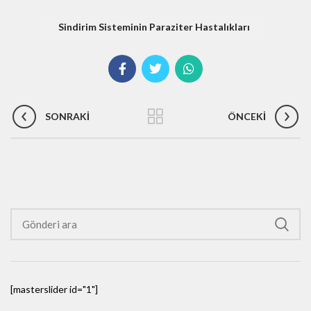
Sindirim Sisteminin Paraziter Hastalıkları
SONRAKI
ÖNCEKI
[masterslider id="1"]