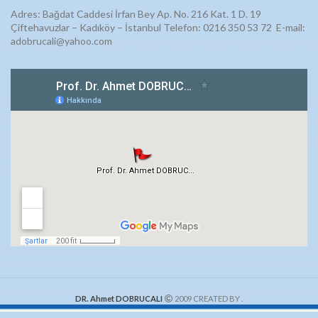
Adres: Bağdat Caddesi İrfan Bey Ap. No. 216 Kat. 1 D. 19
Çiftehavuzlar – Kadıköy – İstanbul Telefon: 0216 350 53 72
E-mail:
adobrucali@yahoo.com
DR. Ahmet DOBRUCALI
2009 CREATED BY
.