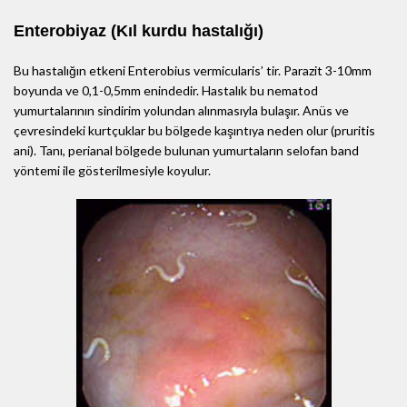
Enterobiyaz (Kıl kurdu hastalığı)
Bu hastalığın etkeni Enterobius vermicularis’ tir. Parazit 3-10mm
boyunda ve 0,1-0,5mm enindedir. Hastalık bu nematod
yumurtalarının sindirim yolundan alınmasıyla bulaşır. Anüs ve
çevresindeki kurtçuklar bu bölgede kaşıntıya neden olur (pruritis
ani). Tanı, perianal bölgede bulunan yumurtaların selofan band
yöntemi ile gösterilmesiyle koyulur.