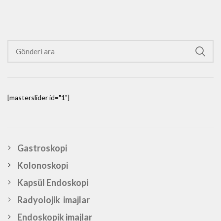
[masterslider id="1"]
Gastroskopi
Kolonoskopi
Kapsül Endoskopi
Radyolojik imajlar
Endoskopik imajlar