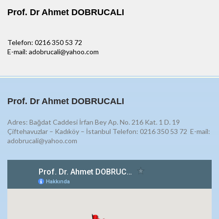
Prof. Dr Ahmet DOBRUCALI
Telefon: 0216 350 53 72
E-mail: adobrucali@yahoo.com
Prof. Dr Ahmet DOBRUCALI
Adres: Bağdat Caddesi İrfan Bey Ap. No. 216 Kat. 1 D. 19
Çiftehavuzlar – Kadıköy – İstanbul Telefon: 0216 350 53 72
E-mail:
adobrucali@yahoo.com