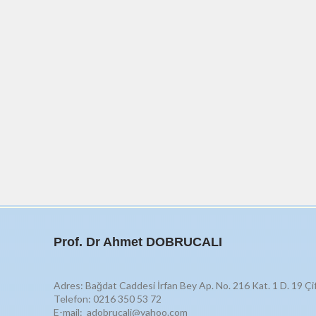
Prof. Dr Ahmet DOBRUCALI
Adres: Bağdat Caddesi İrfan Bey Ap. No. 216 Kat. 1 D. 19 Çi
Telefon: 0216 350 53 72
E-mail: adobrucali@yahoo.com