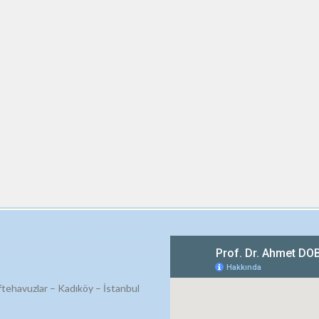
ftehavuzlar – Kadıköy – İstanbul