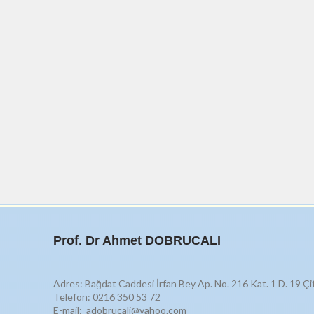
Prof. Dr Ahmet DOBRUCALI
Adres: Bağdat Caddesi İrfan Bey Ap. No. 216 Kat. 1 D. 19 Çi
Telefon: 0216 350 53 72
E-mail: adobrucali@yahoo.com