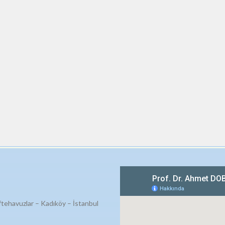
ftehavuzlar – Kadıköy – İstanbul