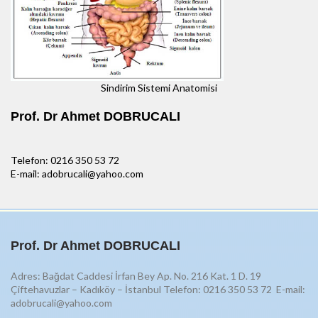
Sindirim Sistemi Anatomisi
Prof. Dr Ahmet DOBRUCALI
Telefon: 0216 350 53 72
E-mail: adobrucali@yahoo.com
Prof. Dr Ahmet DOBRUCALI
Adres: Bağdat Caddesi İrfan Bey Ap. No. 216 Kat. 1 D. 19
Çiftehavuzlar – Kadıköy – İstanbul Telefon: 0216 350 53 72
E-mail:
adobrucali@yahoo.com