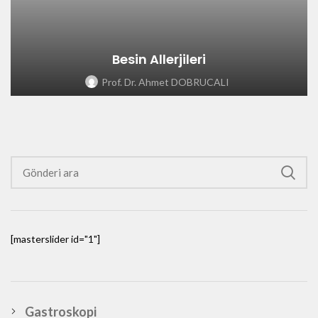
Besin Allerjileri
Prof. Dr. Ahmet DOBRUCALI
[masterslider id="1"]
Gastroskopi