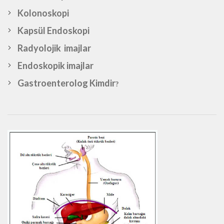
Kolonoskopi
Kapsül Endoskopi
Radyolojik imajlar
Endoskopik imajlar
Gastroenterolog Kimdir
?