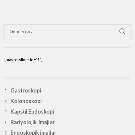
[masterslider id="1"]
Gastroskopi
Kolonoskopi
Kapsül Endoskopi
Radyolojik imajlar
Endoskopik imajlar