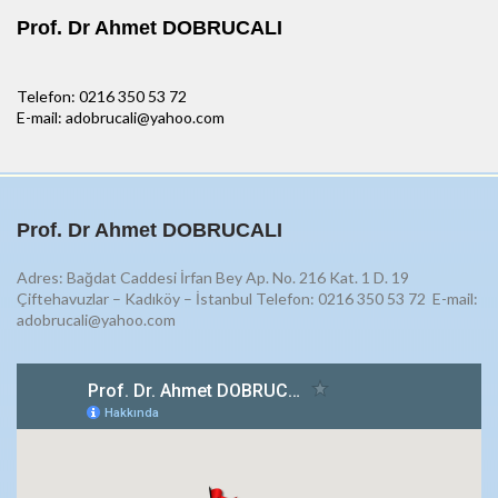
Prof. Dr Ahmet DOBRUCALI
Telefon: 0216 350 53 72
E-mail: adobrucali@yahoo.com
Prof. Dr Ahmet DOBRUCALI
Adres: Bağdat Caddesi İrfan Bey Ap. No. 216 Kat. 1 D. 19
Çiftehavuzlar – Kadıköy – İstanbul Telefon: 0216 350 53 72
E-mail:
adobrucali@yahoo.com