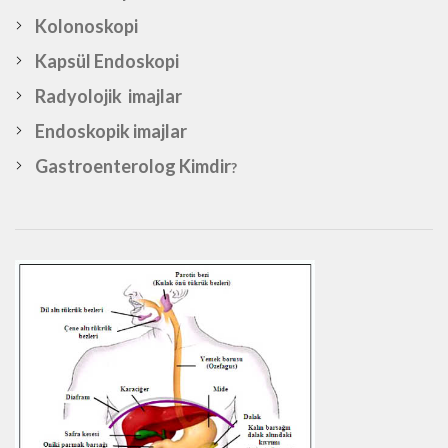
Kolonoskopi
Kapsül Endoskopi
Radyolojik imajlar
Endoskopik imajlar
Gastroenterolog Kimdir
?