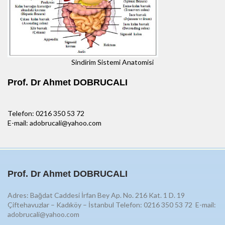
Sindirim Sistemi Anatomisi
Prof. Dr Ahmet DOBRUCALI
Telefon: 0216 350 53 72
E-mail: adobrucali@yahoo.com
Prof. Dr Ahmet DOBRUCALI
Adres: Bağdat Caddesi İrfan Bey Ap. No. 216 Kat. 1 D. 19
Çiftehavuzlar – Kadıköy – İstanbul Telefon: 0216 350 53 72
E-mail:
adobrucali@yahoo.com