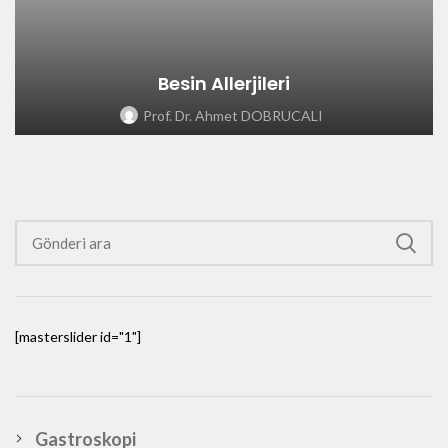
Besin Allerjileri
Prof. Dr. Ahmet DOBRUCALI
[masterslider id="1"]
Gastroskopi