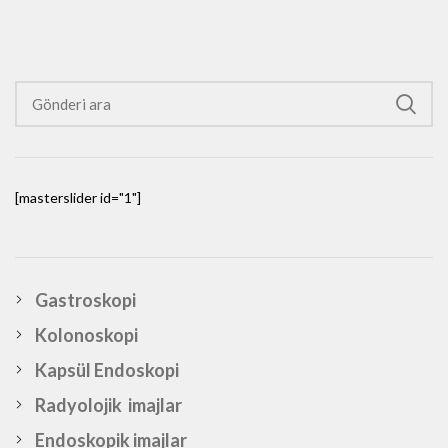
[masterslider id="1"]
Gastroskopi
Kolonoskopi
Kapsül Endoskopi
Radyolojik imajlar
Endoskopik imajlar