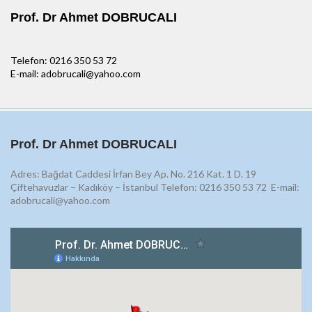
Prof. Dr Ahmet DOBRUCALI
Telefon: 0216 350 53 72
E-mail: adobrucali@yahoo.com
Prof. Dr Ahmet DOBRUCALI
Adres: Bağdat Caddesi İrfan Bey Ap. No. 216 Kat. 1 D. 19
Çiftehavuzlar – Kadıköy – İstanbul Telefon: 0216 350 53 72
E-mail:
adobrucali@yahoo.com