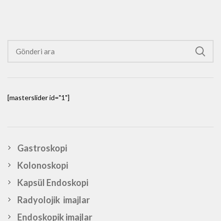
[masterslider id="1"]
Gastroskopi
Kolonoskopi
Kapsül Endoskopi
Radyolojik imajlar
Endoskopik imajlar