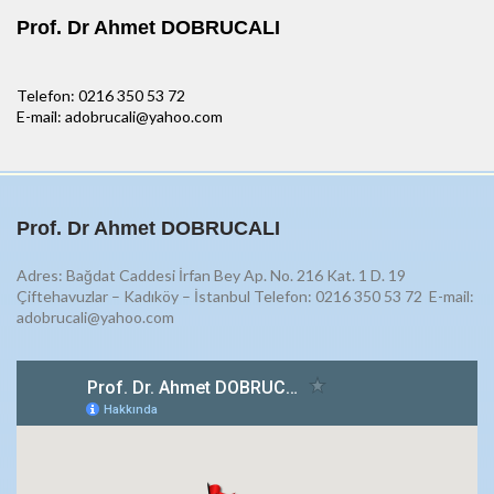
Prof. Dr Ahmet DOBRUCALI
Telefon: 0216 350 53 72
E-mail: adobrucali@yahoo.com
Prof. Dr Ahmet DOBRUCALI
Adres: Bağdat Caddesi İrfan Bey Ap. No. 216 Kat. 1 D. 19
Çiftehavuzlar – Kadıköy – İstanbul Telefon: 0216 350 53 72
E-mail:
adobrucali@yahoo.com