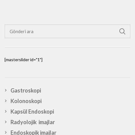
[masterslider id="1"]
Gastroskopi
Kolonoskopi
Kapsül Endoskopi
Radyolojik imajlar
Endoskopik imajlar