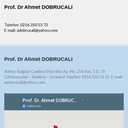
Prof. Dr Ahmet DOBRUCALI
Telefon: 0216 350 53 72
E-mail: adobrucali@yahoo.com
Prof. Dr Ahmet DOBRUCALI
Adres: Bağdat Caddesi İrfan Bey Ap. No. 216 Kat. 1 D. 19
Çiftehavuzlar – Kadıköy – İstanbul Telefon: 0216 350 53 72
E-mail:
adobrucali@yahoo.com