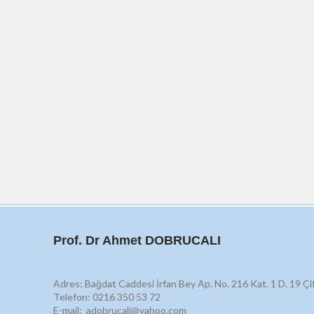
Prof. Dr Ahmet DOBRUCALI
Adres: Bağdat Caddesi İrfan Bey Ap. No. 216 Kat. 1 D. 19 Çi
Telefon: 0216 350 53 72
E-mail: adobrucali@yahoo.com