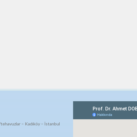
ftehavuzlar – Kadıköy – İstanbul