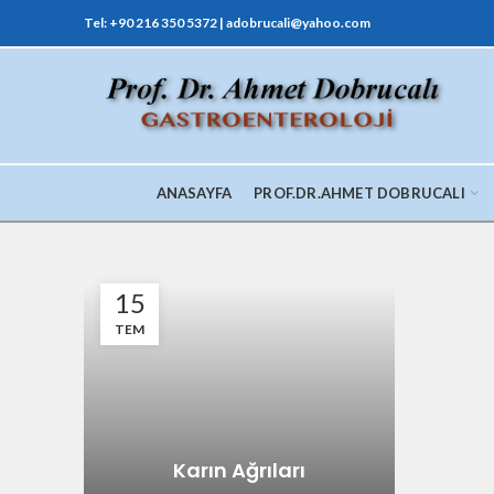
Tel: +90 216 350 5372 | adobrucali@yahoo.com
ANASAYFA
PROF.DR.AHMET DOBRUCALI
15
TEM
Karın Ağrıları