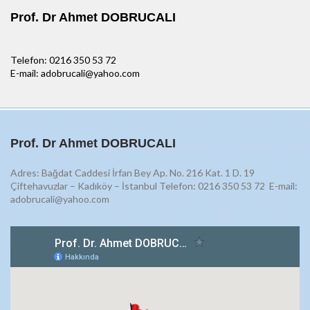
Prof. Dr Ahmet DOBRUCALI
Telefon: 0216 350 53 72
E-mail: adobrucali@yahoo.com
Prof. Dr Ahmet DOBRUCALI
Adres: Bağdat Caddesi İrfan Bey Ap. No. 216 Kat. 1 D. 19
Çiftehavuzlar – Kadıköy – İstanbul Telefon: 0216 350 53 72
E-mail:
adobrucali@yahoo.com