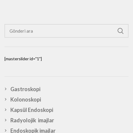
[masterslider id="1"]
Gastroskopi
Kolonoskopi
Kapsül Endoskopi
Radyolojik imajlar
Endoskopik imajlar