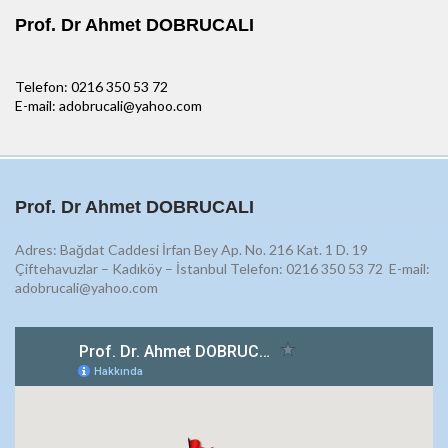
Prof. Dr Ahmet DOBRUCALI
Telefon: 0216 350 53 72
E-mail: adobrucali@yahoo.com
Prof. Dr Ahmet DOBRUCALI
Adres: Bağdat Caddesi İrfan Bey Ap. No. 216 Kat. 1 D. 19
Çiftehavuzlar – Kadıköy – İstanbul Telefon: 0216 350 53 72
E-mail:
adobrucali@yahoo.com