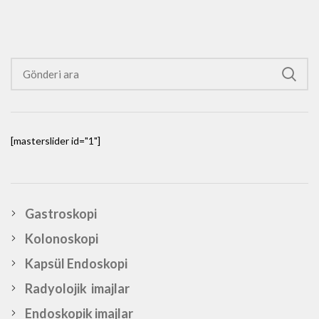
[masterslider id="1"]
Gastroskopi
Kolonoskopi
Kapsül Endoskopi
Radyolojik imajlar
Endoskopik imajlar