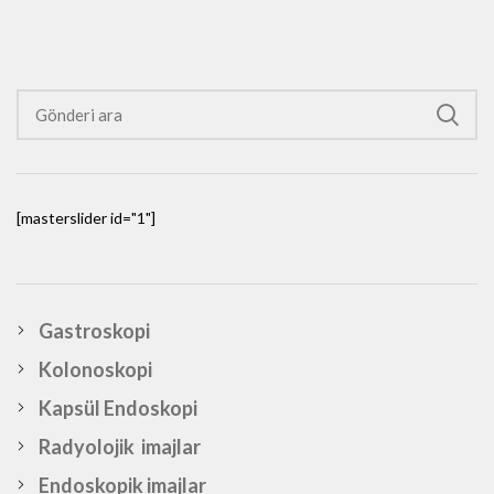
[masterslider id="1"]
Gastroskopi
Kolonoskopi
Kapsül Endoskopi
Radyolojik imajlar
Endoskopik imajlar