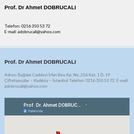
Prof. Dr Ahmet DOBRUCALI
Telefon: 0216 350 53 72
E-mail: adobrucali@yahoo.com
Prof. Dr Ahmet DOBRUCALI
Adres: Bağdat Caddesi İrfan Bey Ap. No. 216 Kat. 1 D. 19
Çiftehavuzlar – Kadıköy – İstanbul Telefon: 0216 350 53 72
E-mail:
adobrucali@yahoo.com