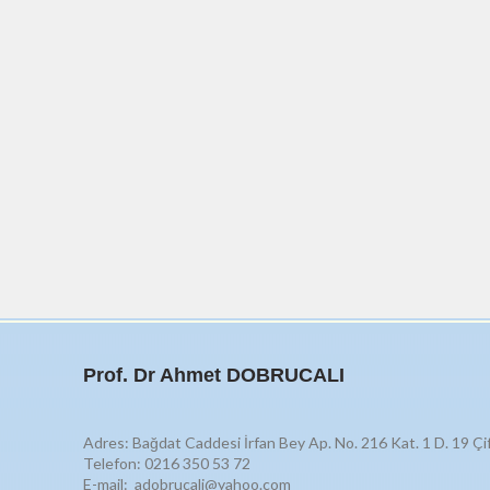
Prof. Dr Ahmet DOBRUCALI
Adres: Bağdat Caddesi İrfan Bey Ap. No. 216 Kat. 1 D. 19 Çi
Telefon: 0216 350 53 72
E-mail: adobrucali@yahoo.com