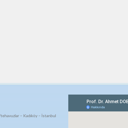
ftehavuzlar – Kadıköy – İstanbul