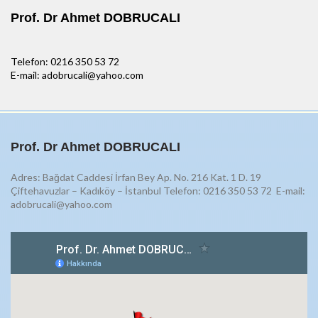
Prof. Dr Ahmet DOBRUCALI
Telefon: 0216 350 53 72
E-mail: adobrucali@yahoo.com
Prof. Dr Ahmet DOBRUCALI
Adres: Bağdat Caddesi İrfan Bey Ap. No. 216 Kat. 1 D. 19
Çiftehavuzlar – Kadıköy – İstanbul Telefon: 0216 350 53 72
E-mail:
adobrucali@yahoo.com