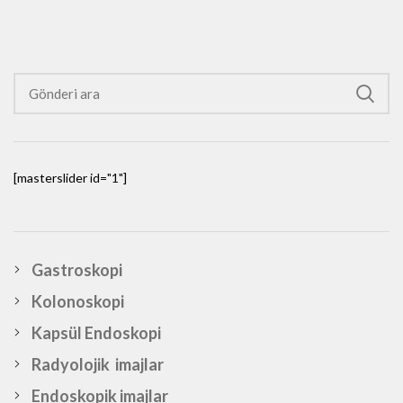
[masterslider id="1"]
Gastroskopi
Kolonoskopi
Kapsül Endoskopi
Radyolojik imajlar
Endoskopik imajlar