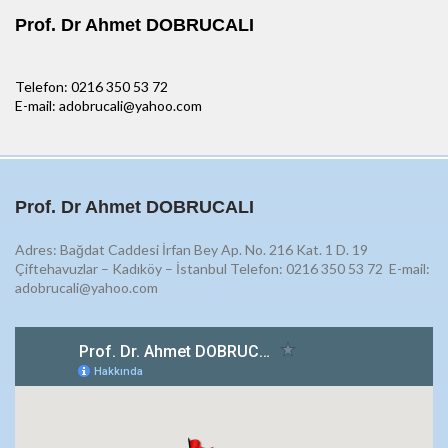
Prof. Dr Ahmet DOBRUCALI
Telefon: 0216 350 53 72
E-mail: adobrucali@yahoo.com
Prof. Dr Ahmet DOBRUCALI
Adres: Bağdat Caddesi İrfan Bey Ap. No. 216 Kat. 1 D. 19
Çiftehavuzlar – Kadıköy – İstanbul Telefon: 0216 350 53 72
E-mail:
adobrucali@yahoo.com