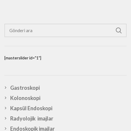
[masterslider id="1"]
Gastroskopi
Kolonoskopi
Kapsül Endoskopi
Radyolojik imajlar
Endoskopik imajlar