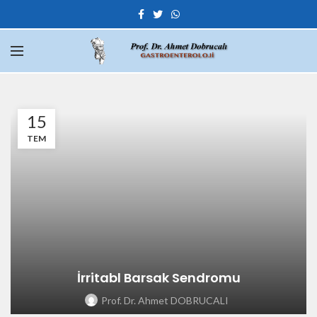
15
TEM
İrritabl Barsak Sendromu
Prof. Dr. Ahmet DOBRUCALI