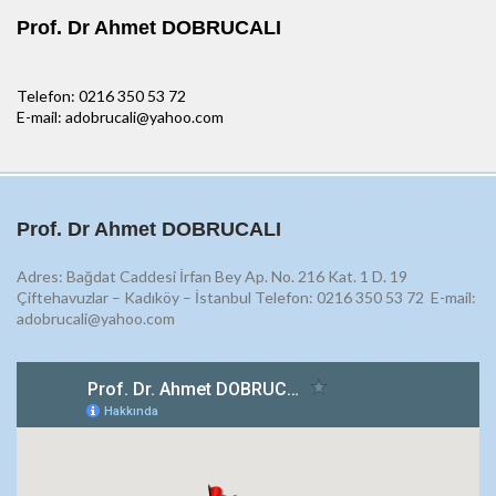
Prof. Dr Ahmet DOBRUCALI
Telefon: 0216 350 53 72
E-mail: adobrucali@yahoo.com
Prof. Dr Ahmet DOBRUCALI
Adres: Bağdat Caddesi İrfan Bey Ap. No. 216 Kat. 1 D. 19
Çiftehavuzlar – Kadıköy – İstanbul Telefon: 0216 350 53 72
E-mail:
adobrucali@yahoo.com