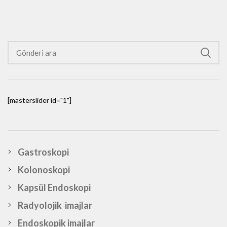
[masterslider id="1"]
Gastroskopi
Kolonoskopi
Kapsül Endoskopi
Radyolojik imajlar
Endoskopik imajlar