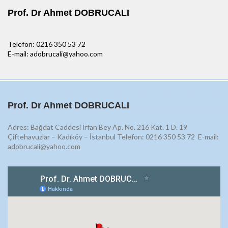
Prof. Dr Ahmet DOBRUCALI
Telefon: 0216 350 53 72
E-mail: adobrucali@yahoo.com
Prof. Dr Ahmet DOBRUCALI
Adres: Bağdat Caddesi İrfan Bey Ap. No. 216 Kat. 1 D. 19
Çiftehavuzlar – Kadıköy – İstanbul Telefon: 0216 350 53 72
E-mail:
adobrucali@yahoo.com