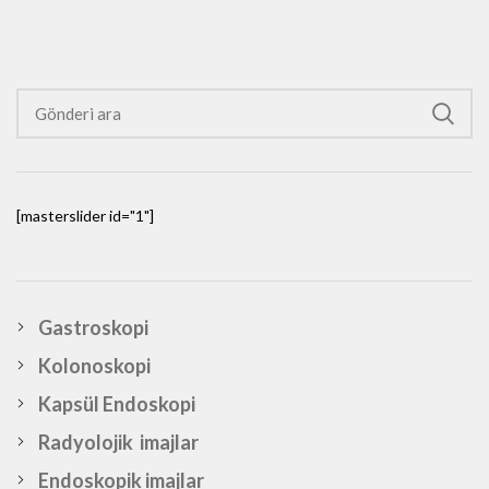
[masterslider id="1"]
Gastroskopi
Kolonoskopi
Kapsül Endoskopi
Radyolojik imajlar
Endoskopik imajlar