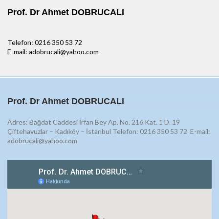
Prof. Dr Ahmet DOBRUCALI
Telefon: 0216 350 53 72
E-mail: adobrucali@yahoo.com
Prof. Dr Ahmet DOBRUCALI
Adres: Bağdat Caddesi İrfan Bey Ap. No. 216 Kat. 1 D. 19
Çiftehavuzlar – Kadıköy – İstanbul Telefon: 0216 350 53 72
E-mail:
adobrucali@yahoo.com