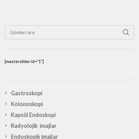
[masterslider id="1"]
Gastroskopi
Kolonoskopi
Kapsül Endoskopi
Radyolojik imajlar
Endoskopik imajlar