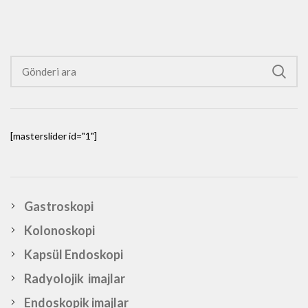
[masterslider id="1"]
Gastroskopi
Kolonoskopi
Kapsül Endoskopi
Radyolojik imajlar
Endoskopik imajlar