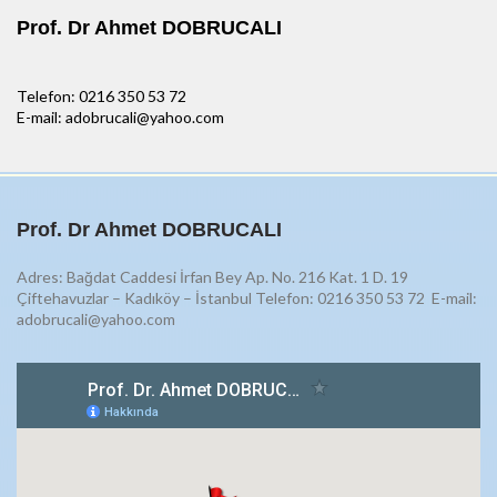
Prof. Dr Ahmet DOBRUCALI
Telefon: 0216 350 53 72
E-mail: adobrucali@yahoo.com
Prof. Dr Ahmet DOBRUCALI
Adres: Bağdat Caddesi İrfan Bey Ap. No. 216 Kat. 1 D. 19
Çiftehavuzlar – Kadıköy – İstanbul Telefon: 0216 350 53 72
E-mail:
adobrucali@yahoo.com