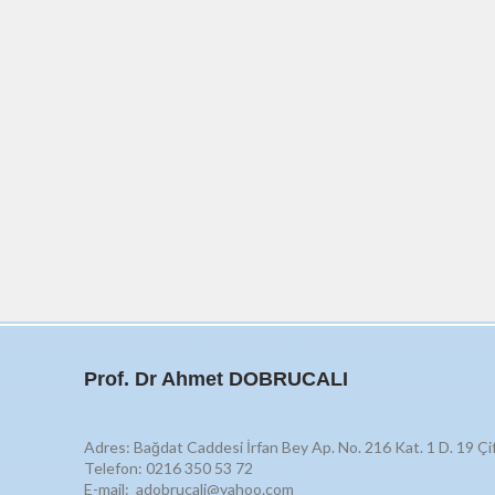
Prof. Dr Ahmet DOBRUCALI
Adres: Bağdat Caddesi İrfan Bey Ap. No. 216 Kat. 1 D. 19 Çi
Telefon: 0216 350 53 72
E-mail: adobrucali@yahoo.com