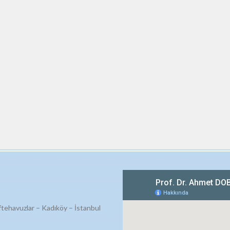
ftehavuzlar – Kadıköy – İstanbul