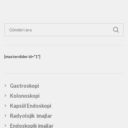
[masterslider id="1"]
Gastroskopi
Kolonoskopi
Kapsül Endoskopi
Radyolojik imajlar
Endoskopik imajlar