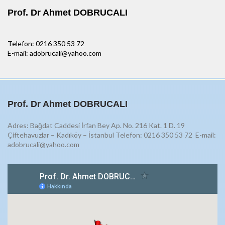
Prof. Dr Ahmet DOBRUCALI
Telefon: 0216 350 53 72
E-mail: adobrucali@yahoo.com
Prof. Dr Ahmet DOBRUCALI
Adres: Bağdat Caddesi İrfan Bey Ap. No. 216 Kat. 1 D. 19
Çiftehavuzlar – Kadıköy – İstanbul Telefon: 0216 350 53 72
E-mail:
adobrucali@yahoo.com