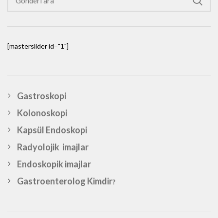
[masterslider id="1"]
Gastroskopi
Kolonoskopi
Kapsül Endoskopi
Radyolojik imajlar
Endoskopik imajlar
Gastroenterolog Kimdir
?