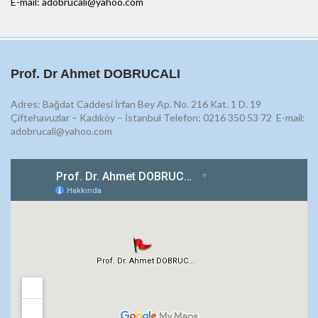
E-mail: adobrucali@yahoo.com
Prof. Dr Ahmet DOBRUCALI
Adres: Bağdat Caddesi İrfan Bey Ap. No. 216 Kat. 1 D. 19
Çiftehavuzlar – Kadıköy – İstanbul Telefon: 0216 350 53 72
E-mail:
adobrucali@yahoo.com