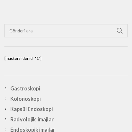
[masterslider id="1"]
Gastroskopi
Kolonoskopi
Kapsül Endoskopi
Radyolojik imajlar
Endoskopik imajlar