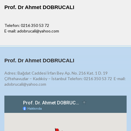
Prof. Dr Ahmet DOBRUCALI
Telefon: 0216 350 53 72
E-mail: adobrucali@yahoo.com
Prof. Dr Ahmet DOBRUCALI
Adres: Bağdat Caddesi İrfan Bey Ap. No. 216 Kat. 1 D. 19
Çiftehavuzlar – Kadıköy – İstanbul Telefon: 0216 350 53 72
E-mail:
adobrucali@yahoo.com