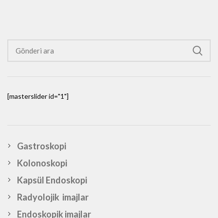
[masterslider id="1"]
Gastroskopi
Kolonoskopi
Kapsül Endoskopi
Radyolojik imajlar
Endoskopik imajlar