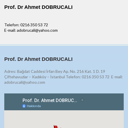
Prof. Dr Ahmet DOBRUCALI
Telefon: 0216 350 53 72
E-mail: adobrucali@yahoo.com
Prof. Dr Ahmet DOBRUCALI
Adres: Bağdat Caddesi İrfan Bey Ap. No. 216 Kat. 1 D. 19
Çiftehavuzlar – Kadıköy – İstanbul Telefon: 0216 350 53 72
E-mail:
adobrucali@yahoo.com