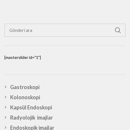
[masterslider id="1"]
Gastroskopi
Kolonoskopi
Kapsül Endoskopi
Radyolojik imajlar
Endoskopik imajlar