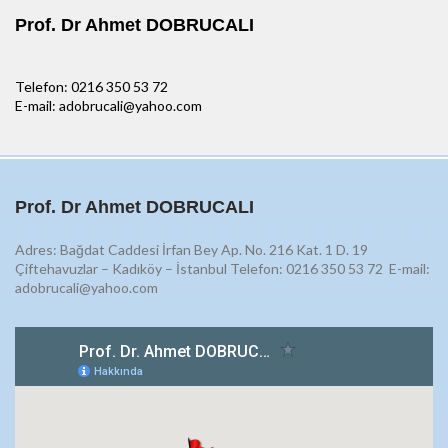
Prof. Dr Ahmet DOBRUCALI
Telefon: 0216 350 53 72
E-mail: adobrucali@yahoo.com
Prof. Dr Ahmet DOBRUCALI
Adres: Bağdat Caddesi İrfan Bey Ap. No. 216 Kat. 1 D. 19
Çiftehavuzlar – Kadıköy – İstanbul Telefon: 0216 350 53 72
E-mail:
adobrucali@yahoo.com