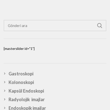
[masterslider id="1"]
Gastroskopi
Kolonoskopi
Kapsül Endoskopi
Radyolojik imajlar
Endoskopik imajlar