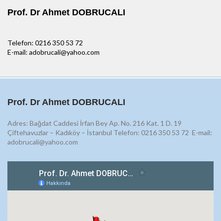
Prof. Dr Ahmet DOBRUCALI
Telefon: 0216 350 53 72
E-mail: adobrucali@yahoo.com
Prof. Dr Ahmet DOBRUCALI
Adres: Bağdat Caddesi İrfan Bey Ap. No. 216 Kat. 1 D. 19
Çiftehavuzlar – Kadıköy – İstanbul Telefon: 0216 350 53 72
E-mail:
adobrucali@yahoo.com