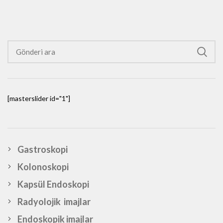
[masterslider id="1"]
Gastroskopi
Kolonoskopi
Kapsül Endoskopi
Radyolojik imajlar
Endoskopik imajlar