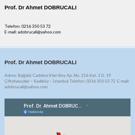
Prof. Dr Ahmet DOBRUCALI
Telefon: 0216 350 53 72
E-mail: adobrucali@yahoo.com
Prof. Dr Ahmet DOBRUCALI
Adres: Bağdat Caddesi İrfan Bey Ap. No. 216 Kat. 1 D. 19
Çiftehavuzlar – Kadıköy – İstanbul Telefon: 0216 350 53 72
E-mail:
adobrucali@yahoo.com