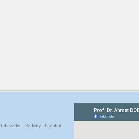
ftehavuzlar – Kadıköy – İstanbul