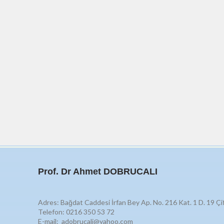
Prof. Dr Ahmet DOBRUCALI
Adres: Bağdat Caddesi İrfan Bey Ap. No. 216 Kat. 1 D. 19 Çi
Telefon: 0216 350 53 72
E-mail: adobrucali@yahoo.com