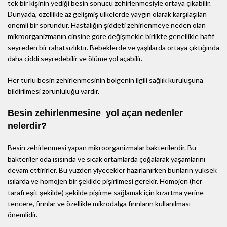
tek bir kişinin yediği besin sonucu zehirlenmesiyle ortaya çıkabilir.
Dünyada, özellikle az gelişmiş ülkelerde yaygın olarak karşılaşılan
önemli bir sorundur. Hastalığın şiddeti zehirlenmeye neden olan
mikroorganizmanın cinsine göre değişmekle birlikte genellikle hafif
seyreden bir rahatsızlıktır. Bebeklerde ve yaşlılarda ortaya çıktığında
daha ciddi seyredebilir ve ölüme yol açabilir.
Her türlü besin zehirlenmesinin bölgenin ilgili sağlık kuruluşuna
bildirilmesi zorunluluğu vardır.
Besin zehirlenmesine yol açan nedenler
nelerdir?
Besin zehirlenmesi yapan mikroorganizmalar bakterilerdir. Bu
bakteriler oda ısısında ve sıcak ortamlarda çoğalarak yaşamlarını
devam ettirirler. Bu yüzden yiyecekler hazırlanırken bunların yüksek
ısılarda ve homojen bir şekilde pişirilmesi gerekir. Homojen (her
tarafı eşit şekilde) şekilde pişirme sağlamak için kızartma yerine
tencere, fırınlar ve özellikle mikrodalga fırınların kullanılması
önemlidir.