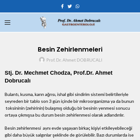
Besin Zehirlenmeleri
Prof. Dr. Ahmet DOBRUCALI
Stj. Dr. Mechmet Chodza, Prof.Dr. Ahmet
Dobrucalı
Bulantı, kusma, karın ağrısı, ishal gibi sindirim sistemi belirtileriyle
seyreden bir tablo son 3 gün içinde bir mikroorganizma ya da bunun
toksininin (zehirinin) bulaşmış olduğu bir besinin yenmesi sonucu
ortaya çıkmışsa bu durum besin zehirlenmesi olarak adlandırılır.
Besin zehirlenmesi aynı evde yaşayan birkaç kişiyi etkileyebileceği
gibi daha büyük salgınlar şeklinde de görülebilir. Bazı durumlarda ise