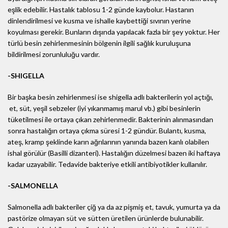
eşlik edebilir. Hastalık tablosu 1-2 günde kaybolur. Hastanın
dinlendirilmesi ve kusma ve ishalle kaybettiği sıvının yerine
koyulması gerekir. Bunların dışında yapılacak fazla bir şey yoktur. Her
türlü besin zehirlenmesinin bölgenin ilgili sağlık kuruluşuna
bildirilmesi zorunluluğu vardır.
-SHIGELLA
Bir başka besin zehirlenmesi ise shigella adlı bakterilerin yol açtığı,
et, süt, yeşil sebzeler (iyi yıkanmamış marul vb.) gibi besinlerin
tüketilmesi ile ortaya çıkan zehirlenmedir. Bakterinin alınmasından
sonra hastalığın ortaya çıkma süresi 1-2 gündür. Bulantı, kusma,
ateş, kramp şeklinde karın ağrılarının yanında bazen kanlı olabilen
ishal görülür (Basilli dizanteri). Hastalığın düzelmesi bazen iki haftaya
kadar uzayabilir. Tedavide bakteriye etkili antibiyotikler kullanılır.
-SALMONELLA
Salmonella adlı bakteriler çiğ ya da az pişmiş et, tavuk, yumurta ya da
pastörize olmayan süt ve sütten üretilen ürünlerde bulunabilir.