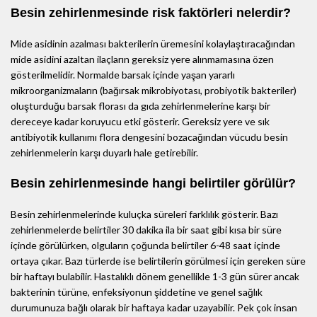
Besin zehirlenmesinde risk faktörleri nelerdir?
Mide asidinin azalması bakterilerin üremesini kolaylaştıracağından
mide asidini azaltan ilaçların gereksiz yere alınmamasına özen
gösterilmelidir. Normalde barsak içinde yaşan yararlı
mikroorganizmaların (bağırsak mikrobiyotası, probiyotik bakteriler)
oluşturduğu barsak florası da gıda zehirlenmelerine karşı bir
dereceye kadar koruyucu etki gösterir. Gereksiz yere ve sık
antibiyotik kullanımı flora dengesini bozacağından vücudu besin
zehirlenmelerin karşı duyarlı hale getirebilir.
Besin zehirlenmesinde hangi belirtiler görülür?
Besin zehirlenmelerinde kuluçka süreleri farklılık gösterir. Bazı
zehirlenmelerde belirtiler 30 dakika ila bir saat gibi kısa bir süre
içinde görülürken, olguların çoğunda belirtiler 6-48 saat içinde
ortaya çıkar. Bazı türlerde ise belirtilerin görülmesi için gereken süre
bir haftayı bulabilir. Hastalıklı dönem genellikle 1-3 gün sürer ancak
bakterinin türüne, enfeksiyonun şiddetine ve genel sağlık
durumunuza bağlı olarak bir haftaya kadar uzayabilir. Pek çok insan