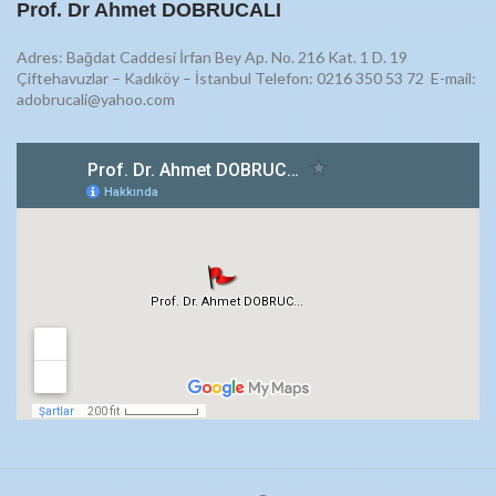
Prof. Dr Ahmet DOBRUCALI
Adres: Bağdat Caddesi İrfan Bey Ap. No. 216 Kat. 1 D. 19
Çiftehavuzlar – Kadıköy – İstanbul Telefon: 0216 350 53 72
E-mail:
adobrucali@yahoo.com