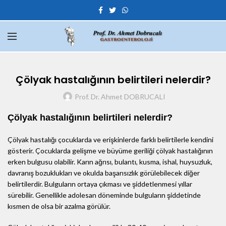
Çölyak hastalığının belirtileri nelerdir?
Prof. Dr. Ahmet DOBRUCALI
Çölyak hastalığının belirtileri nelerdir?
Çölyak hastalığı çocuklarda ve erişkinlerde farklı belirtilerle kendini
gösterir. Çocuklarda gelişme ve büyüme geriliği çölyak hastalığının
erken bulgusu olabilir. Karın ağrısı, bulantı, kusma, ishal, huysuzluk,
davranış bozuklukları ve okulda başarısızlık görülebilecek diğer
belirtilerdir. Bulguların ortaya çıkması ve şiddetlenmesi yıllar
sürebilir. Genellikle adolesan döneminde bulguların şiddetinde
kısmen de olsa bir azalma görülür.