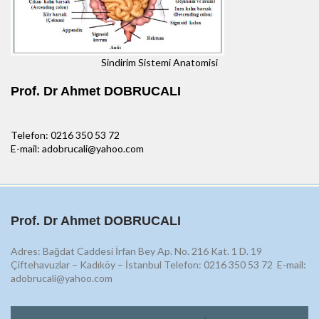
Sindirim Sistemi Anatomisi
Prof. Dr Ahmet DOBRUCALI
Telefon: 0216 350 53 72
E-mail: adobrucali@yahoo.com
Prof. Dr Ahmet DOBRUCALI
Adres: Bağdat Caddesi İrfan Bey Ap. No. 216 Kat. 1 D. 19
Çiftehavuzlar – Kadıköy – İstanbul Telefon: 0216 350 53 72
E-mail:
adobrucali@yahoo.com