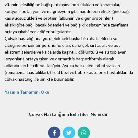
vitamini eksikliğine bağlı pıhtılaşma bozuklukları ve kanamalar,
sodyum, potasyum ve magnezyum gibi maddelerin eksikliğine bağlı
kas güçsüzlükleri ve protein (albumin ve diğer proteinler )
eksikliğine bağlı bacak ödemleri ve bağışıklık sisteminde zayıflama
ortaya çıkabilecek diğer bulgulardır.
Çölyak hastalığında görülebilecek başka bir rahatsızlık da su
çiçeğine benzer bir görünümü olan, daha çok sırtta, alt ve üst
ekstremitelerde ve kalçalarda kaşıntılı, döküntülü ve su toplayan
lezyonlarla ortaya çıkan ve dermatitis herpetiformis olarak
adlandırılan bir cilt hastalığıdır. Ayrıca bazı eklem rahatsızlıkları
(romatizmal hastalıklar), tiroid bezi ve böbreküstü bezi hastalıkları da
çölyak hastalığı ile birlikte bulunabilir.
Yazının Tamamını Oku
Çölyak Hastalığının Belirtileri Nelerdir