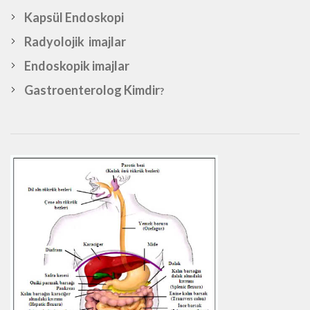
Kapsül Endoskopi
Radyolojik imajlar
Endoskopik imajlar
Gastroenterolog Kimdir
?