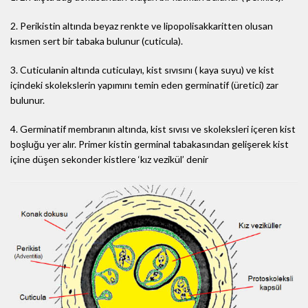
2. Perikistin altında beyaz renkte ve lipopolisakkaritten olusan
kısmen sert bir tabaka bulunur (cuticula).
3. Cuticulanin altında cuticulayı, kist sıvısını ( kaya suyu) ve kist
içindeki skolekslerin yapımını temin eden germinatif (üretici) zar
bulunur.
4. Germinatif membranın altında, kist sıvısı ve skoleksleri içeren kist
boşluğu yer alır. Primer kistin germinal tabakasından gelişerek kist
içine düşen sekonder kistlere ‘kız vezikül’ denir