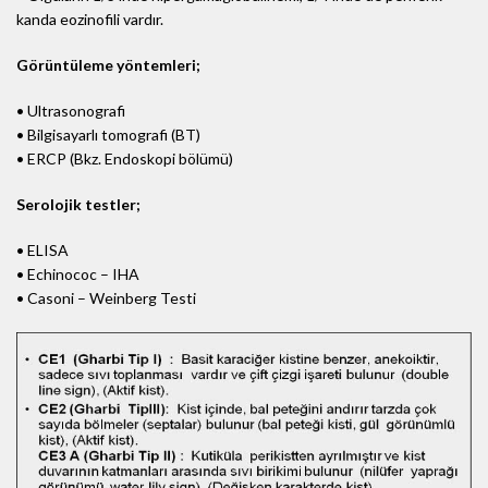
kanda eozinofili vardır.
Görüntüleme yöntemleri;
• Ultrasonografi
• Bilgisayarlı tomografi (BT)
• ERCP (Bkz. Endoskopi bölümü)
Serolojik testler;
• ELISA
• Echinococ – IHA
• Casoni – Weinberg Testi