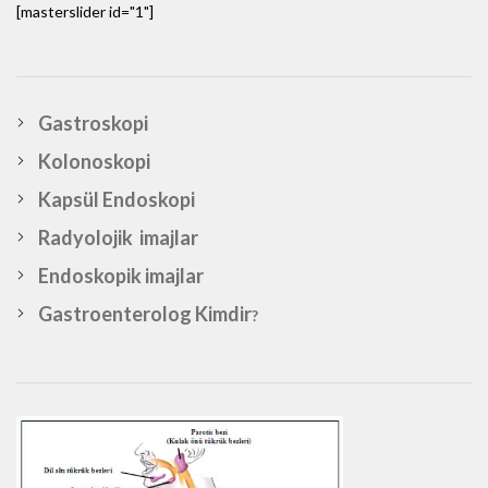
[masterslider id="1"]
Gastroskopi
Kolonoskopi
Kapsül Endoskopi
Radyolojik imajlar
Endoskopik imajlar
Gastroenterolog Kimdir
?