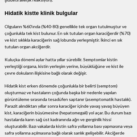
Hidatik kistte klinik bulgular
Olguların %60’ında (%40-80) genellikle tek organ tutulmuştur ve
çoğunlukla tek kist bulunur. En sık tutulan organ karaciğerdir (%70)
ve kist sıklıkla karaciğerin sağ lobunda yerleşmiştir. İkinci en sık
tutulan organ akciğerdir.
Kuluçka dönemi aylar hatta yıllar sürebilir. Semptomlar kistin
yerleştiği organa, kistin yerleşim yerine, büyüklüğüne ve kist ile
çevre dokuların ilişkisine bağlı olarak değişir.
Hidatik kist erken dönemde çoğunlukla bir belirti (semptom)
oluşturmaz ve hastaların çoğunda başka bir nedenle yapılan
görüntüleme sırasında tesadüfen saptanır (asemptomatik hastalık).
Parazit alındıktan yıllar sonra karaciğer içinde yavaş yavaş büyüyen
kist, karaciğerin büyümesine (hepatomegali) yol açar. Bu durum bazı
hastalarda karın sağ üst kadranında ağrı ve gerginlik hissi
oluşturabilir. Bazı vakalarda kistin safra yollarına bası yapmasına veya
safra yollarına açılmasına bağlı olarak sarılık gelişebilir. Akciğerde