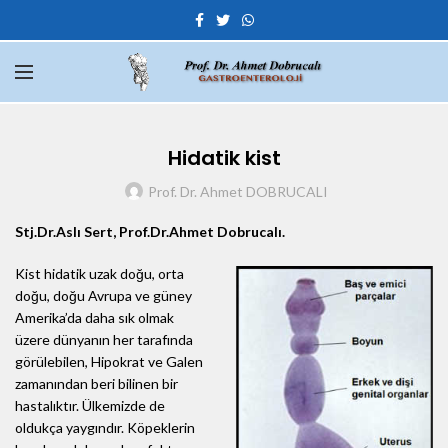
Hidatik kist
Prof. Dr. Ahmet DOBRUCALI
Stj.Dr.Aslı Sert, Prof.Dr.Ahmet Dobrucalı.
Kist hidatik uzak doğu, orta
doğu, doğu Avrupa ve güney
Amerika’da daha sık olmak
üzere dünyanın her tarafında
görülebilen, Hipokrat ve Galen
zamanından beri bilinen bir
hastalıktır. Ülkemizde de
oldukça yaygındır. Köpeklerin