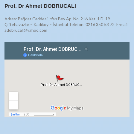
Prof. Dr Ahmet DOBRUCALI
Adres: Bağdat Caddesi İrfan Bey Ap. No. 216 Kat. 1 D. 19
Çiftehavuzlar – Kadıköy – İstanbul Telefon: 0216 350 53 72
E-mail:
adobrucali@yahoo.com