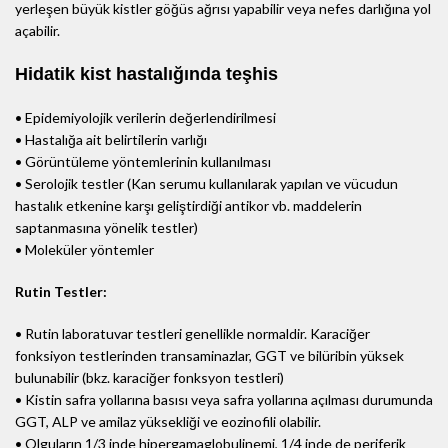
yerleşen büyük kistler göğüs ağrısı yapabilir veya nefes darlığına yol
açabilir.
Hidatik kist hastalığında teşhis
• Epidemiyolojik verilerin değerlendirilmesi
• Hastalığa ait belirtilerin varlığı
• Görüntüleme yöntemlerinin kullanılması
• Serolojik testler (Kan serumu kullanılarak yapılan ve vücudun
hastalık etkenine karşı geliştirdiği antikor vb. maddelerin
saptanmasına yönelik testler)
• Moleküler yöntemler
Rutin Testler:
• Rutin laboratuvar testleri genellikle normaldir. Karaciğer
fonksiyon testlerinden transaminazlar, GGT ve bilüribin yüksek
bulunabilir (bkz. karaciğer fonksyon testleri)
• Kistin safra yollarına basısı veya safra yollarına açılması durumunda
GGT, ALP ve amilaz yüksekliği ve eozinofili olabilir.
• Olguların 1/3 inde hipergamaglobulinemi, 1/4 inde de periferik