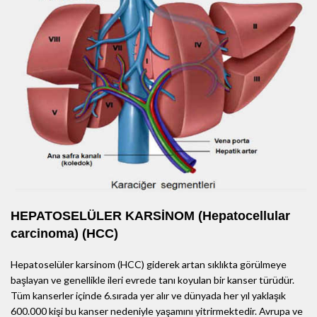
HEPATOSELÜLER KARSİNOM (Hepatocellular
carcinoma) (HCC)
Hepatoselüler karsinom (HCC) giderek artan sıklıkta görülmeye
başlayan ve genellikle ileri evrede tanı koyulan bir kanser türüdür.
Tüm kanserler içinde 6.sırada yer alır ve dünyada her yıl yaklaşık
600.000 kişi bu kanser nedeniyle yaşamını yitrirmektedir. Avrupa ve