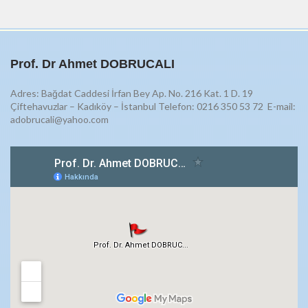
Prof. Dr Ahmet DOBRUCALI
Adres: Bağdat Caddesi İrfan Bey Ap. No. 216 Kat. 1 D. 19
Çiftehavuzlar – Kadıköy – İstanbul Telefon: 0216 350 53 72
E-mail:
adobrucali@yahoo.com