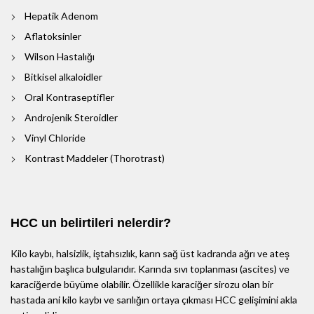
Hepatik Adenom
Aflatoksinler
Wilson Hastalığı
Bitkisel alkaloidler
Oral Kontraseptifler
Androjenik Steroidler
Vinyl Chloride
Kontrast Maddeler (Thorotrast)
HCC un belirtileri nelerdir?
Kilo kaybı, halsizlik, iştahsızlık, karın sağ üst kadranda ağrı ve ateş
hastalığın başlıca bulgularıdır. Karında sıvı toplanması (ascites) ve
karaciğerde büyüme olabilir. Özellikle karaciğer sirozu olan bir
hastada ani kilo kaybı ve sarılığın ortaya çıkması HCC gelişimini akla