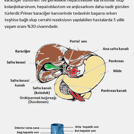
kolanjiokarsinom, hepatoblastom ve anjiosarkom daha nadir görülen
türlerdir.Primer karaciğer kanserinde tedavinin başarısı erken
teşhise bağlı olup cerrahi rezeksiyon yapılabilen hastalarda 5 yıllık
yaşam oranı %30 civarındadır.