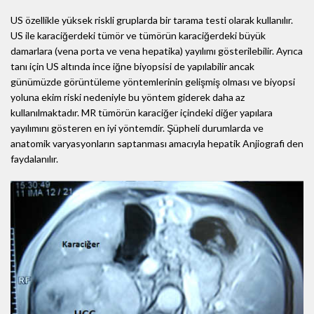
US özellikle yüksek riskli gruplarda bir tarama testi olarak kullanılır.
US ile karaciğerdeki tümör ve tümörün karaciğerdeki büyük
damarlara (vena porta ve vena hepatika) yayılımı gösterilebilir. Ayrıca
tanı için US altında ince iğne biyopsisi de yapılabilir ancak
günümüzde görüntüleme yöntemlerinin gelişmiş olması ve biyopsi
yoluna ekim riski nedeniyle bu yöntem giderek daha az
kullanılmaktadır. MR tümörün karaciğer içindeki diğer yapılara
yayılımını gösteren en iyi yöntemdir. Şüpheli durumlarda ve
anatomik varyasyonların saptanması amacıyla hepatik Anjiografi den
faydalanılır.