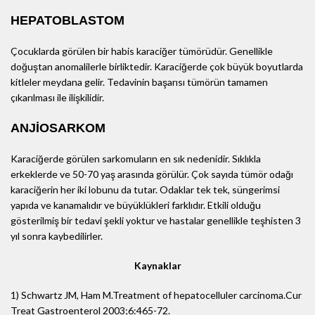
HEPATOBLASTOM
Çocuklarda görülen bir habis karaciğer tümörüdür. Genellikle
doğuştan anomalilerle birliktedir. Karaciğerde çok büyük boyutlarda
kitleler meydana gelir. Tedavinin başarısı tümörün tamamen
çıkarılması ile ilişkilidir.
ANJİOSARKOM
Karaciğerde görülen sarkomuların en sık nedenidir. Sıklıkla
erkeklerde ve 50-70 yaş arasında görülür. Çok sayıda tümör odağı
karaciğerin her iki lobunu da tutar. Odaklar tek tek, süngerimsi
yapıda ve kanamalıdır ve büyüklükleri farklıdır. Etkili olduğu
gösterilmiş bir tedavi şekli yoktur ve hastalar genellikle teşhisten 3
yıl sonra kaybedilirler.
Kaynaklar
1) Schwartz JM, Ham M.Treatment of hepatocelluler carcinoma.Cur
Treat Gastroenterol 2003;6:465-72.