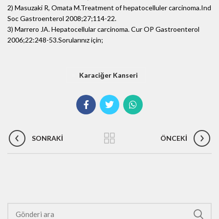
2) Masuzaki R, Omata M.Treatment of hepatocelluler carcinoma.Ind
Soc Gastroenterol 2008;27;114-22.
3) Marrero JA. Hepatocellular carcinoma. Cur OP Gastroenterol
2006;22:248-53.
Sorularınız için;
Karaciğer Kanseri
SONRAKI
ÖNCEKI