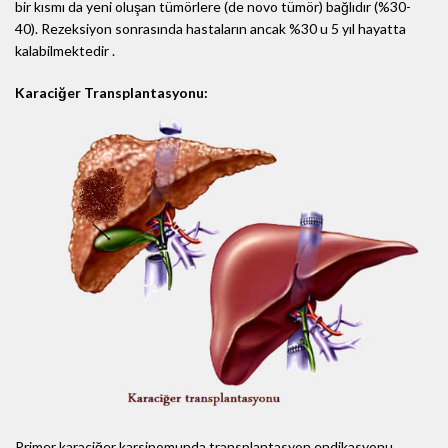
bir kısmı da yeni oluşan tümörlere (de novo tümör) bağlıdır (%30-
40). Rezeksiyon sonrasında hastaların ancak %30 u 5 yıl hayatta
kalabilmektedir .
Karaciğer Transplantasyonu:
Primer karaciğer karsinomunda transplantasyon endikasyonu