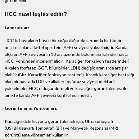
getirmelidir.
HCC nasıl teşhis edilir?
Laboratuar:
HCC lu hastaların büyük bir çoğunluğunda serumda bir tümör
belirteci olan alfa-fetoprotein (AFP) seviyesi yükselmiştir. Kanda
ölçülen AFP seviyesinin 10 un üzerinde bulunması halinde hasta
HCC yönünden incelenmelidir. Karaciğer fonksiyon testlerinde (
Alkalen fosfataz, GGT, bilüribinler, LDH) değişik oranlarda artışlar
olabilir (Bkz. Karaciğer fonksiyon testleri ). Kronik karaciğer hastalığı
olan bir hastada LDH ve alkalen fosfataz seviyesindeki ani
yükselmeler HCC u düşündürmeli ve karaciğer görüntülemesi ile
birlikte kanda AFP seviyesi kontrol edilmelidir.
Görüntüleme Yöntemleri:
Karaciğerdeki lezyonu görüntülemek için; Ultrasonografi
(US),Bilgisayarlı Tomografi (BT) ve Manyetik Rezonans (MR)
görüntüleme yöntemleri kullanılır.