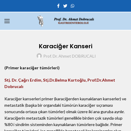
Karaciğer Kanseri
Prof. Dr. Ahmet DOBRUCALI
(Primer karaciğer tümörleri)
Stj. Dr. Çağrı Erdim, Stj.Dr.Belma Kurtoğlu, Prof.Dr.Ahmet
Dobrucalı
Karaciğer kanserleri primer (karaciğerden kaynaklanan kanserler) ve
metastatik (başka bir organdaki tümörün karaciğer sıçraması
sonucunda ortaya çıkan tümörler) olmak üzere iki ana guruba ayrılır.
Karaciğerin metastazik tümörleri genellikle birden çok sayıda olup
%80 i sindirim sisteminden kaynaklanan tümörlere bağlıdır. Primer
karaciğer tümörleri ise genelllikle hepatoselüler karsinomlar olup