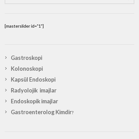
[masterslider id="1"]
Gastroskopi
Kolonoskopi
Kapsül Endoskopi
Radyolojik imajlar
Endoskopik imajlar
Gastroenterolog Kimdir
?