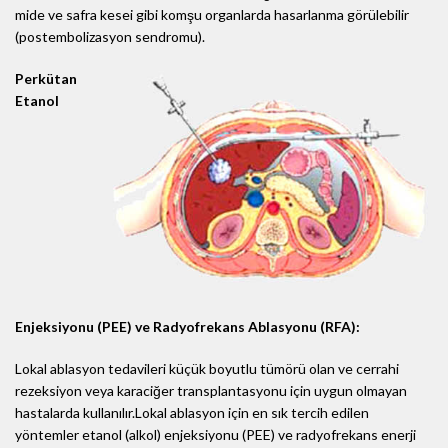
mide ve safra kesei gibi komşu organlarda hasarlanma görülebilir
(postembolizasyon sendromu).
Perkütan
Etanol
Enjeksiyonu (PEE) ve Radyofrekans Ablasyonu (RFA):
Lokal ablasyon tedavileri küçük boyutlu tümörü olan ve cerrahi
rezeksiyon veya karaciğer transplantasyonu için uygun olmayan
hastalarda kullanılır.Lokal ablasyon için en sık tercih edilen
yöntemler etanol (alkol) enjeksiyonu (PEE) ve radyofrekans enerji