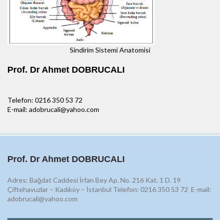
Sindirim Sistemi Anatomisi
Prof. Dr Ahmet DOBRUCALI
Telefon: 0216 350 53 72
E-mail: adobrucali@yahoo.com
Prof. Dr Ahmet DOBRUCALI
Adres: Bağdat Caddesi İrfan Bey Ap. No. 216 Kat. 1 D. 19
Çiftehavuzlar – Kadıköy – İstanbul Telefon: 0216 350 53 72
E-mail:
adobrucali@yahoo.com