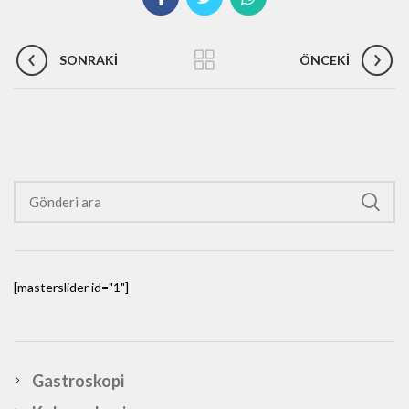
SONRAKI
ÖNCEKI
[masterslider id="1"]
Gastroskopi