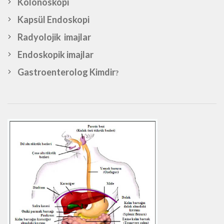
Kolonoskopi
Kapsül Endoskopi
Radyolojik imajlar
Endoskopik imajlar
Gastroenterolog Kimdir
?