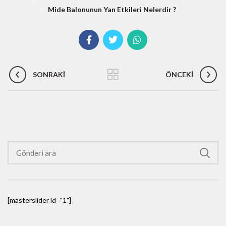
Mide Balonunun Yan Etkileri Nelerdir ?
SONRAKI
ÖNCEKI
[masterslider id="1"]