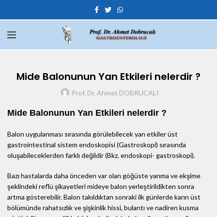
Mide Balonunun Yan Etkileri nelerdir ?
Prof. Dr. Ahmet DOBRUCALI
Mide Balonunun Yan Etkileri nelerdir ?
Balon uygulanması sırasında görülebilecek yan etkiler üst
gastrointestinal sistem endoskopisi (Gastroskopi) sırasında
oluşabileceklerden farklı değildir (Bkz. endoskopi- gastroskopi).
Bazı hastalarda daha önceden var olan göğüste yanma ve ekşime
şeklindeki reflü şikayetleri mideye balon yerleştirildikten sonra
artma gösterebilir. Balon takıldıktan sonraki ilk günlerde karın üst
bölümünde rahatsızlık ve şişkinlik hissi, bulantı ve nadiren kusma