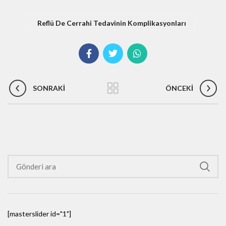
Reflü De Cerrahi Tedavinin Komplikasyonları
SONRAKI
ÖNCEKI
[masterslider id="1"]