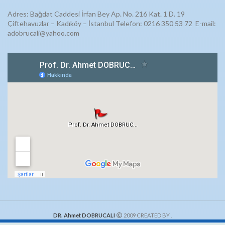
Adres: Bağdat Caddesi İrfan Bey Ap. No. 216 Kat. 1 D. 19
Çiftehavuzlar – Kadıköy – İstanbul Telefon: 0216 350 53 72
E-mail:
adobrucali@yahoo.com
DR. Ahmet DOBRUCALI
2009 CREATED BY
.