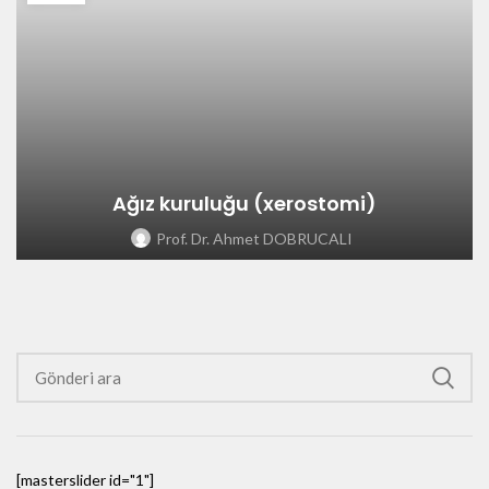
Ağız kuruluğu (xerostomi)
Prof. Dr. Ahmet DOBRUCALI
[masterslider id="1"]