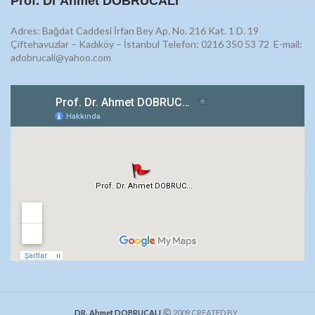
Prof. Dr Ahmet DOBRUCALI
Adres: Bağdat Caddesi İrfan Bey Ap. No. 216 Kat. 1 D. 19
Çiftehavuzlar – Kadıköy – İstanbul Telefon: 0216 350 53 72
E-mail:
adobrucali@yahoo.com
DR. Ahmet DOBRUCALI
2009 CREATED BY
.