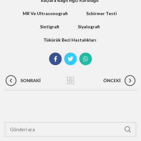
İlaçlara Bağlı Ağız Kuruluğu
MR Ve Ultrasonografi
Schirmer Testi
Sintigrafi
Siyalografi
Tükürük Bezi Hastalıkları
SONRAKI
ÖNCEKI