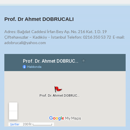
Prof. Dr Ahmet DOBRUCALI
Adres: Bağdat Caddesi İrfan Bey Ap. No. 216 Kat. 1 D. 19
Çiftehavuzlar – Kadıköy – İstanbul Telefon: 0216 350 53 72
E-mail:
adobrucali@yahoo.com