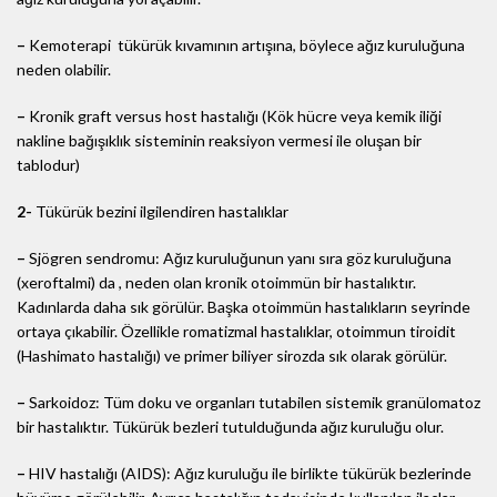
–
Kemoterapi tükürük kıvamının artışına, böylece ağız kuruluğuna
neden olabilir.
–
Kronik graft versus host hastalığı (Kök hücre veya kemik iliği
nakline bağışıklık sisteminin reaksiyon vermesi ile oluşan bir
tablodur)
2-
Tükürük bezini ilgilendiren hastalıklar
–
Sjögren sendromu: Ağız kuruluğunun yanı sıra göz kuruluğuna
(xeroftalmi) da , neden olan kronik otoimmün bir hastalıktır.
Kadınlarda daha sık görülür. Başka otoimmün hastalıkların seyrinde
ortaya çıkabilir. Özellikle romatizmal hastalıklar, otoimmun tiroidit
(Hashimato hastalığı) ve primer biliyer sirozda sık olarak görülür.
–
Sarkoidoz: Tüm doku ve organları tutabilen sistemik granülomatoz
bir hastalıktır. Tükürük bezleri tutulduğunda ağız kuruluğu olur.
–
HIV hastalığı (AIDS): Ağız kuruluğu ile birlikte tükürük bezlerinde