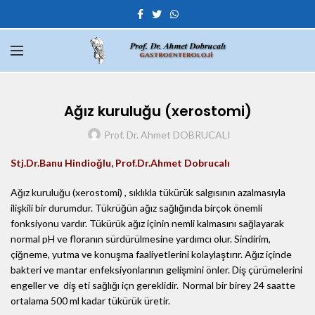
Ağız kuruluğu (xerostomi)
Prof. Dr. Ahmet DOBRUCALI
Stj.Dr.Banu Hindioğlu, Prof.Dr.Ahmet Dobrucalı
Ağız kuruluğu (xerostomi) , sıklıkla tükürük salgısının azalmasıyla
ilişkili bir durumdur. Tükrüğün ağız sağlığında birçok önemli
fonksiyonu vardır. Tükürük ağız içinin nemli kalmasını sağlayarak
normal pH ve floranın sürdürülmesine yardımcı olur. Sindirim,
çiğneme, yutma ve konuşma faaliyetlerini kolaylaştırır. Ağız içinde
bakteri ve mantar enfeksiyonlarının gelişmini önler. Diş çürümelerini
engeller ve diş eti sağlığı içn gereklidir. Normal bir birey 24 saatte
ortalama 500 ml kadar tükürük üretir.