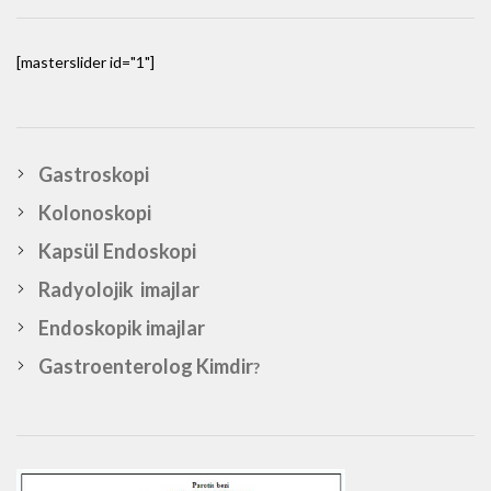
[masterslider id="1"]
Gastroskopi
Kolonoskopi
Kapsül Endoskopi
Radyolojik imajlar
Endoskopik imajlar
Gastroenterolog Kimdir
?