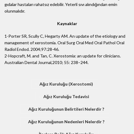
gıdalar hastaları rahatsız edebilir. Yeterli sıvı alındığından emin
olunmalıdır.
Kaynaklar
1-Porter SR, Scully C, Hegarty AM. An update of the etiology and
management of xerostomia. Oral Surg Oral Med Oral Pathol Oral
Radiol Endod. 2004;97:28-46.
2-Hopcraft, M. and Tan, C. Xerostomia: an update for clinicians.
Australian Dental Journal,2010; 55: 238–244.
Ağız Kuruluğu (xerostomi)
Ağız Kuruluğu Tedavisi
Ağız Kuruluğunun Belirtileri Nelerdir ?
Ağız Kuruluğunun Nedenleri Nelerdir ?