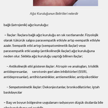
Ağız Kuruluğunun Belirtileri nelerdir
bağlı (iatrojenik) ağız kuruluğu:
–
İlaçlar: İlaçlara bağlı ağız kuruluğu en sık rastlanandır. Fizyolojik
olarak tükürük salgısı parasempatik etkiyle artıp eempatik etkiyle
azalır. Sempatik etki artışı (sempatomimetik ilaçlar) veya
parasempatik etki azalışı (antikolinerjik ilaçlar) ağız kuruluğuna
neden olur. Sıklıkla ağız kuruluğu yaptığı bilinen ilaçlar;
– Antikolinerjik etki gösteren ilaçlar
: Atropin ve analogları, trisiklik
antidepresanlar, serotonin geri alım inhibitörleri (SSRI,
antidepresanlar), antihistaminikler, antiemetikler, antipsikotikler
– Sempatomimetik ilaçlar
: Dekonjestanlar, bronkodilatörler, iştah
baskılayıcılar
–
Baş ve boyun bölgesine uygulanan radyasyon düşük dozlarda bile
ağız kuruluğuna yol açabilir.