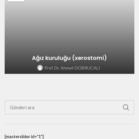
Ağız kuruluğu (xerostomi)
Prof. Dr. Ahmet DOBRUCALI
[masterslider id="1"]