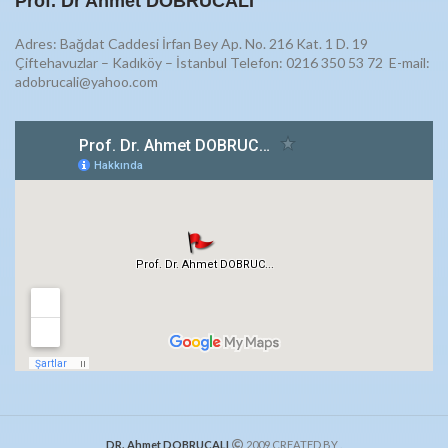
Prof. Dr Ahmet DOBRUCALI
Adres: Bağdat Caddesi İrfan Bey Ap. No. 216 Kat. 1 D. 19
Çiftehavuzlar – Kadıköy – İstanbul Telefon: 0216 350 53 72
E-mail:
adobrucali@yahoo.com
DR. Ahmet DOBRUCALI
2009 CREATED BY
.