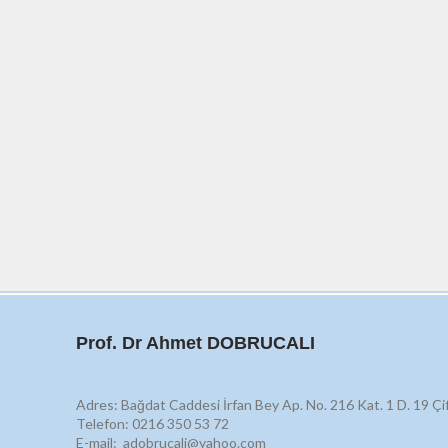
Prof. Dr Ahmet DOBRUCALI
Adres: Bağdat Caddesi İrfan Bey Ap. No. 216 Kat. 1 D. 19 Çi
Telefon: 0216 350 53 72
E-mail: adobrucali@yahoo.com