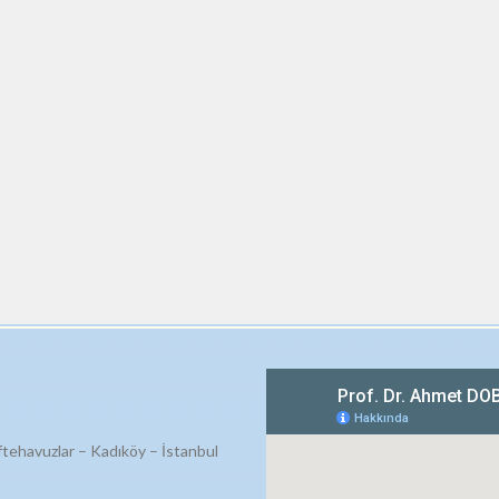
ftehavuzlar – Kadıköy – İstanbul